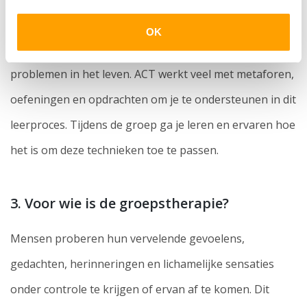
maar het ontwikkelen van persoonlijke veerkracht en
OK
nieuwe vaardigheden om te kunnen omgaan met
problemen in het leven. ACT werkt veel met metaforen,
oefeningen en opdrachten om je te ondersteunen in dit
leerproces. Tijdens de groep ga je leren en ervaren hoe
het is om deze technieken toe te passen.
3. Voor wie is de groepstherapie?
Mensen proberen hun vervelende gevoelens,
gedachten, herinneringen en lichamelijke sensaties
onder controle te krijgen of ervan af te komen. Dit