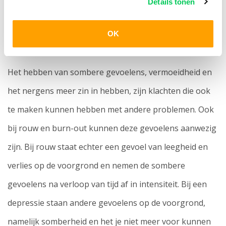
Details tonen
Het verschil tussen depressie, rouw en
OK
burn-out
Het hebben van sombere gevoelens, vermoeidheid en
het nergens meer zin in hebben, zijn klachten die ook
te maken kunnen hebben met andere problemen. Ook
bij rouw en burn-out kunnen deze gevoelens aanwezig
zijn. Bij rouw staat echter een gevoel van leegheid en
verlies op de voorgrond en nemen de sombere
gevoelens na verloop van tijd af in intensiteit. Bij een
depressie staan andere gevoelens op de voorgrond,
namelijk somberheid en het je niet meer voor kunnen