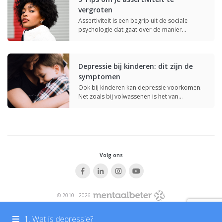
vergroten
Assertiviteit is een begrip uit de sociale
psychologie dat gaat over de manier…
Depressie bij kinderen: dit zijn de
symptomen
Ook bij kinderen kan depressie voorkomen.
Net zoals bij volwassenen is het van…
Volg ons
© 2010 - 2026
Algemene Voorwaarden
Privacystatement
Disclaimer
Cookie Statement
1. Wat is depressie?