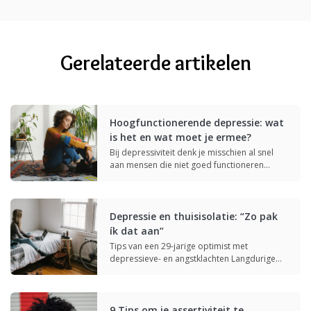
Gerelateerde artikelen
Hoogfunctionerende depressie: wat
is het en wat moet je ermee?
Bij depressiviteit denk je misschien al snel
aan mensen die niet goed functioneren…
Depressie en thuisisolatie: “Zo pak
ík dat aan”
Tips van een 29-jarige optimist met
depressieve- en angstklachten Langdurige
thuisisolatie kan nadelige…
9 Tips om je assertiviteit te