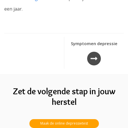
een jaar.
Symptomen depressie
Zet de volgende stap in jouw
herstel
Maak de online depressietest