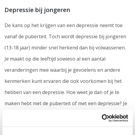
Depressie bij jongeren
De kans op het krijgen van een depressie neemt toe
vanaf de puberteit. Toch wordt depressie bij jongeren
(13-18 jaar) minder snel herkend dan bij volwassenen.
Je maakt op die leeftijd sowieso al een aantal
veranderingen mee waarbij je gevoelens en andere
kenmerken kunt ervaren die ook voorkomen bij het
hebben van een depressie. Hoe weet je dan of je te
maken hebt met de puberteit of met een depressie? Je
kunt jezelf enkele vragen stellen: is de somberheid en
lusteloosheid die je voelt al een langere tijd dagelijks