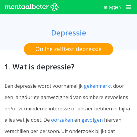
Skip
Inloggen
to
content
Depressie
Online zelftest depressie
1. Wat is depressie?
Een depressie wordt voornamelijk
gekenmerkt
door
een langdurige aanwezigheid van sombere gevoelens
en/of verminderde interesse of plezier hebben in bijna
alles wat je doet. De
oorzaken
en
gevolgen
hiervan
verschillen per persoon. Uit onderzoek blijkt dat