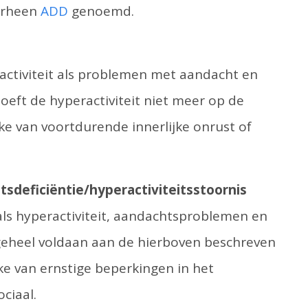
oorheen
ADD
genoemd.
eractiviteit als problemen met aandacht en
oeft de hyperactiviteit niet meer op de
ke van voortdurende innerlijke onrust of
sdeficiëntie/hyperactiviteitsstoornis
zoals hyperactiviteit, aandachtsproblemen en
 geheel voldaan aan de hierboven beschreven
ake van ernstige beperkingen in het
ciaal.