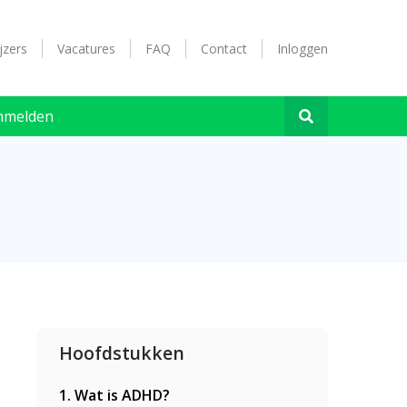
jzers
Vacatures
FAQ
Contact
Inloggen
nmelden
Hoofdstukken
1. Wat is ADHD?