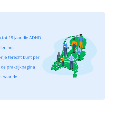
 tot 18 jaar die ADHD
llen het
 je terecht kunt per
 de praktijkpagina
om naar de