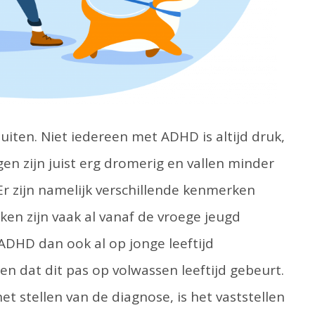
uiten. Niet iedereen met ADHD is altijd druk,
n zijn juist erg dromerig en vallen minder
 Er zijn namelijk verschillende kenmerken
n zijn vaak al vanaf de vroege jeugd
ADHD dan ook al op jonge leeftijd
n dat dit pas op volwassen leeftijd gebeurt.
 het stellen van de diagnose, is het vaststellen