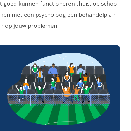
t goed kunnen functioneren thuis, op school
 samen met een psycholoog een behandelplan
gen op jouw problemen.
0
e