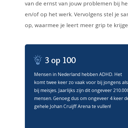
van de ernst van jouw problemen bij he
en/of op het werk. Vervolgens stel je
op, waarmee je leert meer grip te krij
3 op 100
Mensen in Nederland hebben ADHD. Het
komt twee keer zo vaak voor bij jongens als
bij meisjes. Jaarlijks zijn dit ongeveer 210.00
mensen. Genoeg dus om ongeveer 4 keer d
gehele Johan Cruijff Arena te vullen!