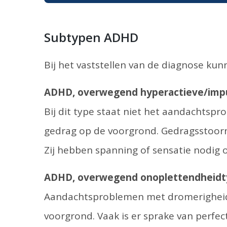
Subtypen ADHD
Bij het vaststellen van de diagnose ku
ADHD, overwegend hyperactieve/impu
Bij dit type staat niet het aandachtsp
gedrag op de voorgrond. Gedragsstoorn
Zij hebben spanning of sensatie nodig o
ADHD, overwegend onoplettendheid
Aandachtsproblemen met dromerigheid, 
voorgrond. Vaak is er sprake van perfec