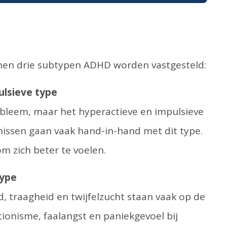
nnen drie subtypen ADHD worden vastgesteld:
lsieve type
robleem, maar het hyperactieve en impulsieve
issen gaan vaak hand-in-hand met dit type.
m zich beter te voelen.
type
traagheid en twijfelzucht staan vaak op de
tionisme, faalangst en paniekgevoel bij