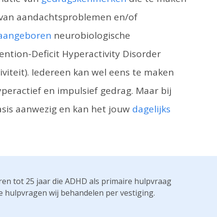
van aandachtsproblemen en/of
aangeboren
neurobiologische
ention-Deficit Hyperactivity Disorder
viteit). Iedereen kan wel eens te maken
ractief en impulsief gedrag. Maar bij
asis aanwezig en kan het jouw
dagelijks
ren tot 25 jaar die ADHD als primaire hulpvraag
e hulpvragen wij behandelen per vestiging.