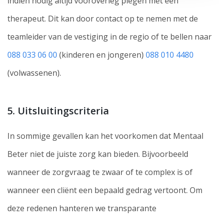
indien nodig altijd vooroverleg plegen met een
therapeut. Dit kan door contact op te nemen met de
teamleider van de vestiging in de regio of te bellen naar
088 033 06 00
(kinderen en jongeren)
088 010 4480
(volwassenen).
5. Uitsluitingscriteria
In sommige gevallen kan het voorkomen dat Mentaal
Beter niet de juiste zorg kan bieden. Bijvoorbeeld
wanneer de zorgvraag te zwaar of te complex is of
wanneer een cliënt een bepaald gedrag vertoont. Om
deze redenen hanteren we transparante