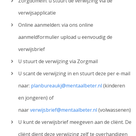
Zorgdomein: u stuurt de verwijzing via de
verwijsapplicatie
Online aanmelden: via ons online
aanmeldformulier upload u eenvoudig de
verwijsbrief
U stuurt de verwijzing via Zorgmail
U scant de verwijzing in en stuurt deze per e-mail
naar:
planbureaukj@mentaalbeter.nl
(kinderen
en jongeren) of
naar
verwijsbrief@mentaalbeter.nl
(volwassenen)
U kunt de verwijsbrief meegeven aan de cliënt. De
cliënt dient deze verwijzing zelf te overhandigen