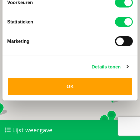
Voorkeuren
Statistieken
Marketing
Details tonen
OK
Lijst weergave