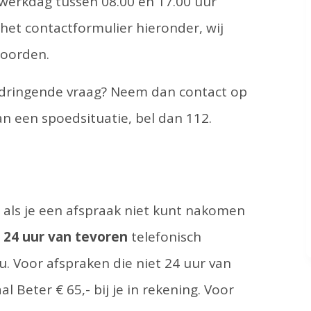
werkdag tussen 08.00 en 17.00 uur
a het contactformulier hieronder, wij
woorden.
 dringende vraag? Neem dan contact op
an een spoedsituatie, bel dan 112.
 als je een afspraak niet kunt nakomen
t
24 uur van tevoren
telefonisch
. Voor afspraken die niet 24 uur van
 Beter € 65,- bij je in rekening. Voor