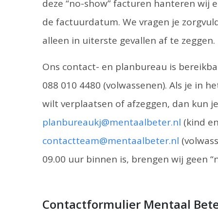
deze “no-show” facturen hanteren wij 
de factuurdatum. We vragen je zorgvul
alleen in uiterste gevallen af te zeggen.
Ons contact- en planbureau is bereikbaa
088 010 4480 (volwassenen). Als je in
wilt verplaatsen of afzeggen, dan kun j
planbureaukj@mentaalbeter.nl
(kind en
contactteam@mentaalbeter.nl
(volwass
09.00 uur binnen is, brengen wij geen “
Contactformulier Mentaal Bet