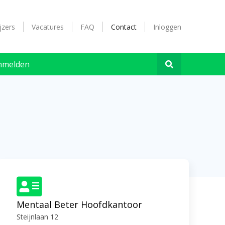
jzers
Vacatures
FAQ
Contact
Inloggen
nmelden
Mentaal Beter Hoofdkantoor
Steijnlaan 12