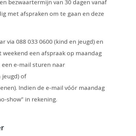
een bezwaartermijn van 30 dagen vanaf
dig met afspraken om te gaan en deze
r via 088 033 0600 (kind en jeugd) en
 het weekend een afspraak op maandag
e een e-mail sturen naar
 jeugd) of
enen). Indien de e-mail vóór maandag
no-show” in rekening.
er