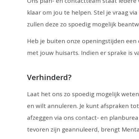
Ons plan- en contactteam staat iedere 
klaar om jou te helpen. Stel je vraag vi
zullen deze zo spoedig mogelijk beant
Heb je buiten onze openingstijden een
met jouw huisarts. Indien er sprake is v
Verhinderd?
Laat het ons zo spoedig mogelijk weten
en wilt annuleren. Je kunt afspraken to
afzeggen via ons contact- en planbureau
tevoren zijn geannuleerd, brengt Mentaal