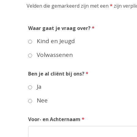
Velden die gemarkeerd zijn met een
*
zijn verpli
Waar gaat je vraag over?
*
Kind en Jeugd
Volwassenen
Ben je al cliënt bij ons?
*
Ja
Nee
Voor- en Achternaam
*