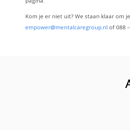
pagina.
Kom je er niet uit? We staan klaar om je
empower@mentalcaregroup.nl
of 088 –