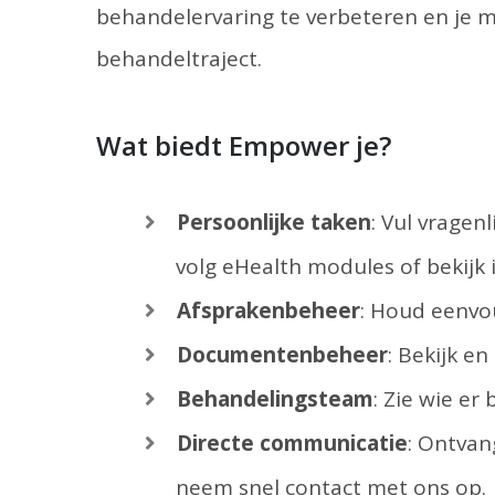
behandelervaring te verbeteren en je m
behandeltraject.
Wat biedt Empower je?
Persoonlijke taken
: Vul vragen
volg eHealth modules of bekijk 
Afsprakenbeheer
: Houd eenvou
Documentenbeheer
: Bekijk e
Behandelingsteam
: Zie wie er 
Directe communicatie
: Ontvan
neem snel contact met ons op.