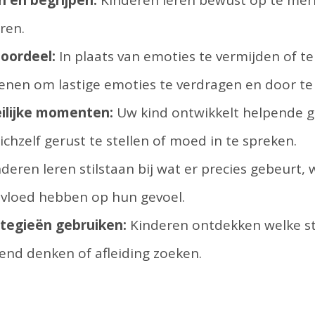
ren.
oordeel:
In plaats van emoties te vermijden of t
enen om lastige emoties te verdragen en door te 
ilijke momenten:
Uw kind ontwikkelt helpende ged
chzelf gerust te stellen of moed in te spreken.
deren leren stilstaan bij wat er precies gebeurt,
invloed hebben op hun gevoel.
tegieën gebruiken:
Kinderen ontdekken welke st
end denken of afleiding zoeken.