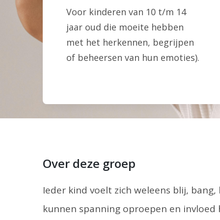
Voor kinderen van 10 t/m 14
jaar oud die moeite hebben
met het herkennen, begrijpen
of beheersen van hun emoties).
Over deze groep
Ieder kind voelt zich weleens blij, bang
kunnen spanning oproepen en invloed h