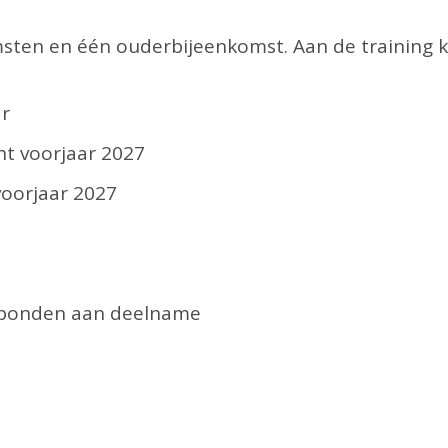
omsten en één ouderbijeenkomst. Aan de trainin
ar
t voorjaar 2027
oorjaar 2027
erbonden aan deelname