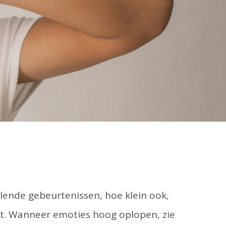
velende gebeurtenissen, hoe klein ook,
rt. Wanneer emoties hoog oplopen, zie