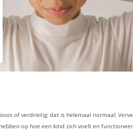
, boos of verdrietig: dat is helemaal normaal. Ver
ebben op hoe een kind zich voelt en functionee