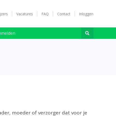
jzers
Vacatures
FAQ
Contact
Inloggen
nmelden
ader, moeder of verzorger dat voor je