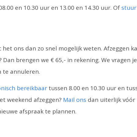
.00 en 10.30 uur en 13.00 en 14.30 uur. Of
stuur
 het ons dan zo snel mogelijk weten. Afzeggen kan
iet)? Dan brengen we € 65,- in rekening. We vragen
n te annuleren.
onisch bereikbaar
tussen 8.00 en 10.30 uur en tuss
 het weekend afzeggen?
Mail ons
dan uiterlijk vóó
ieuwe afspraak te plannen.