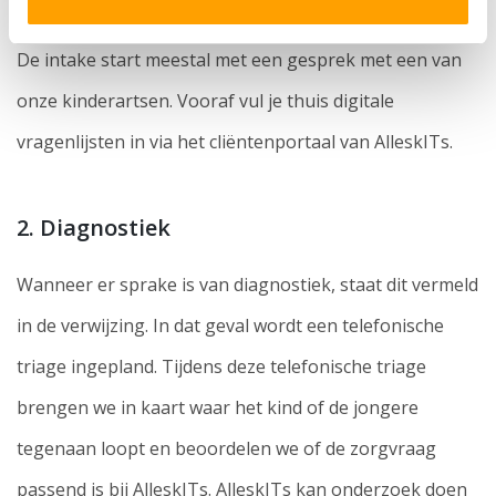
1. Intake
De intake start meestal met een gesprek met een van
onze kinderartsen. Vooraf vul je thuis digitale
vragenlijsten in via het cliëntenportaal van AlleskITs.
2. Diagnostiek
Wanneer er sprake is van diagnostiek, staat dit vermeld
in de verwijzing. In dat geval wordt een telefonische
triage ingepland. Tijdens deze telefonische triage
brengen we in kaart waar het kind of de jongere
tegenaan loopt en beoordelen we of de zorgvraag
passend is bij AlleskITs. AlleskITs kan onderzoek doen