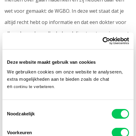
wet voor gemaakt: de WGBO. In deze wet staat dat je
altijd recht hebt op informatie en dat een dokter voor
elk onderzoek en elke behandeling toestemming moet
vragen. Wie die toestemming geeft, hangt af van hoe
oud je bent.
Deze website maakt gebruik van cookies
We gebruiken cookies om onze website te analyseren,
Hoe zit dat met jouw leeftijd?
extra mogelijkheden aan te bieden zoals de chat
en
continu te verbeteren.
Ben je jonger dan 12 jaar?
Dan geven je ouders
Toestemmingsselectie
toestemming voor een onderzoek of
Noodzakelijk
behandeling. Zij mogen ook in je medisch dossier
Voorkeuren
kijken.