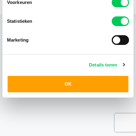
Voorkeuren
KvK 24403408
Statistieken
Marketing
Details tonen
OK