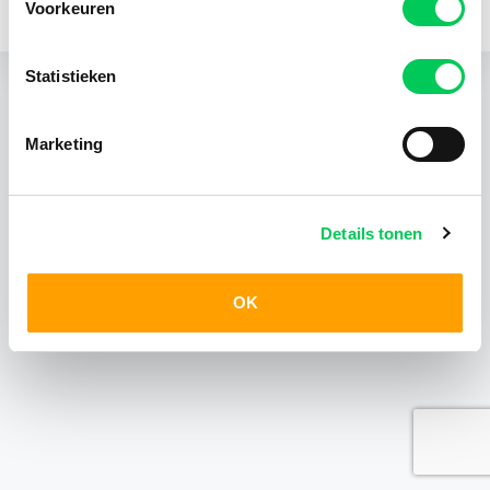
Voorkeuren
KvK 24403408
Statistieken
Marketing
Details tonen
OK