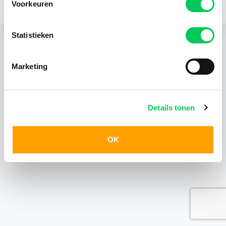
Voorkeuren
KvK 24403408
Statistieken
Marketing
Details tonen
OK