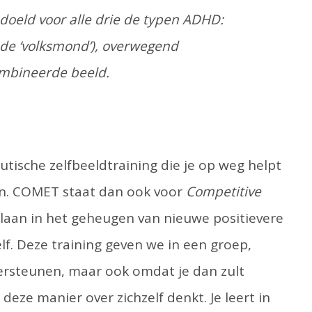
eld voor alle drie de typen ADHD:
de ‘volksmond’), overwegend
ombineerde beeld.
tische zelfbeeldtraining die je op weg helpt
ken. COMET staat dan ook voor
Competitive
slaan in het geheugen van nieuwe positievere
elf. Deze training geven we in een groep,
ersteunen, maar ook omdat je dan zult
deze manier over zichzelf denkt. Je leert in