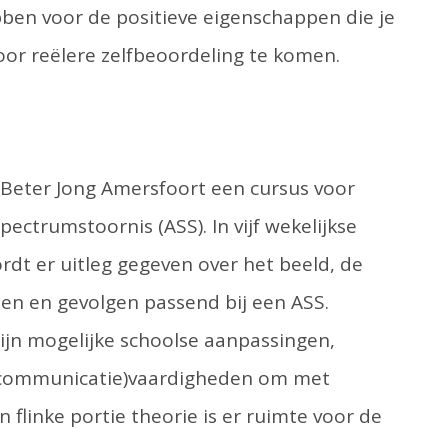
ben voor de positieve eigenschappen die je
oor reëlere zelfbeoordeling te komen.
 Beter Jong Amersfoort een cursus voor
ctrumstoornis (ASS). In vijf wekelijkse
dt er uitleg gegeven over het beeld, de
ten en gevolgen passend bij een ASS.
jn mogelijke schoolse aanpassingen,
(communicatie)vaardigheden om met
flinke portie theorie is er ruimte voor de