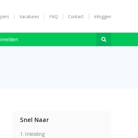
jzers
Vacatures
FAQ
Contact
Inloggen
nmelden
Snel Naar
1. Inleiding