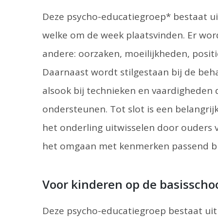
Deze psycho-educatiegroep* bestaat ui
welke om de week plaatsvinden. Er wor
andere: oorzaken, moeilijkheden, posit
Daarnaast wordt stilgestaan bij de be
alsook bij technieken en vaardigheden
ondersteunen. Tot slot is een belangri
het onderling uitwisselen door ouder
het omgaan met kenmerken passend bij
Voor kinderen op de basisscho
Deze psycho-educatiegroep bestaat uit 