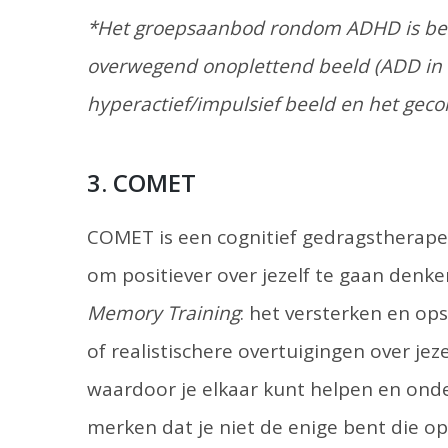
*Het groepsaanbod rondom ADHD is bedo
overwegend onoplettend beeld (ADD in 
hyperactief/impulsief beeld en het gec
3. COMET
COMET is een cognitief gedragstherapeu
om positiever over jezelf te gaan den
Memory Training
: het versterken en op
of realistischere overtuigingen over jez
waardoor je elkaar kunt helpen en ond
merken dat je niet de enige bent die op 