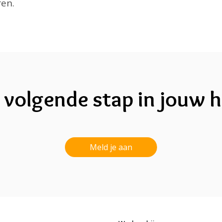
ren.
 volgende stap in jouw h
Meld je aan