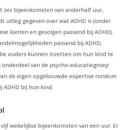
t zes bijeenkomsten van anderhalf uur,
dt uitleg gegeven over wat ADHD is (onder
ieve kanten en gevolgen passend bij ADHD).
handelmogelijkheden passend bij ADHD,
 die ouders kunnen inzetten om hun kind te
jk onderdeel van de psycho-educatiegroep
s van de eigen opgebouwde expertise rondom
 ADHD bij hun kind.
ol
vijf wekelijkse bijeenkomsten van een uur. Er