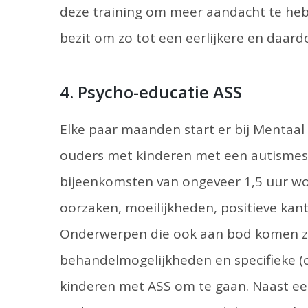
deze training om meer aandacht te heb
bezit om zo tot een eerlijkere en daard
4. Psycho-educatie ASS
Elke paar maanden start er bij Mentaal
ouders met kinderen met een autismespe
bijeenkomsten van ongeveer 1,5 uur wor
oorzaken, moeilijkheden, positieve kan
Onderwerpen die ook aan bod komen zi
behandelmogelijkheden en specifieke 
kinderen met ASS om te gaan. Naast een 