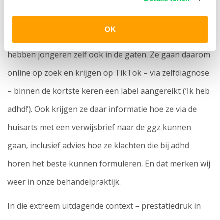
Jongeren zijn tegenwoordig sneller afgeleid en hebben
OK
meer moeite zich te focussen op één onderwerp. Dat
hebben jongeren zelf ook in de gaten. Ze gaan daarom
online op zoek en krijgen op TikTok – via zelfdiagnose
– binnen de kortste keren een label aangereikt (‘Ik heb
adhd!’). Ook krijgen ze daar informatie hoe ze via de
huisarts met een verwijsbrief naar de ggz kunnen
gaan, inclusief advies hoe ze klachten die bij adhd
horen het beste kunnen formuleren. En dat merken wij
weer in onze behandelpraktijk.
In die extreem uitdagende context – prestatiedruk in