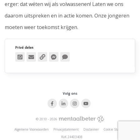
erger: dat wéten wij als volwassenen! Laten we ons
daarom uitspreken en in actie komen. Onze jongeren
moeten weer toekomst krijgen.
Privé delen
Publiek delen
Volg ons
© 2010 - 2026
Algemene Voorwaarden
Privacystatement
Disclaimer
Cookie Statement
KvK 24403408