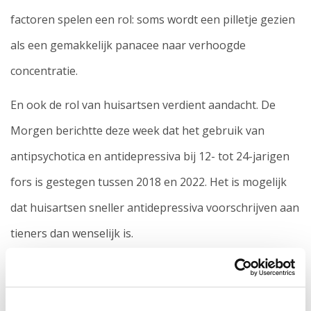
factoren spelen een rol: soms wordt een pilletje gezien
als een gemakkelijk panacee naar verhoogde
concentratie.
En ook de rol van huisartsen verdient aandacht. De
Morgen berichtte deze week dat het gebruik van
antipsychotica en antidepressiva bij 12- tot 24-jarigen
fors is gestegen tussen 2018 en 2022. Het is mogelijk
dat huisartsen sneller antidepressiva voorschrijven aan
tieners dan wenselijk is.
Hoe dan ook: dat prestatiedruk een rol speelt bevestigt
ook onderzoek van het Trimbos-instituut. Maar liefst