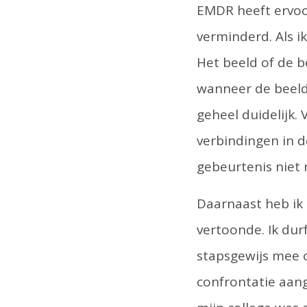
EMDR heeft ervoo
verminderd. Als ik
Het beeld of de b
wanneer de beeld
geheel duidelijk.
verbindingen in 
gebeurtenis niet 
Daarnaast heb ik
vertoonde. Ik dur
stapsgewijs mee 
confrontatie aan