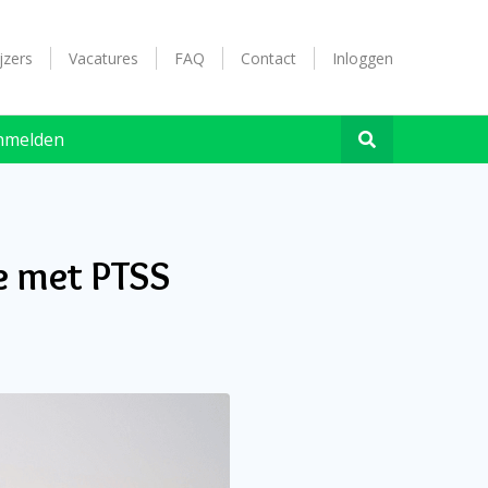
jzers
Vacatures
FAQ
Contact
Inloggen
nmelden
ze met PTSS