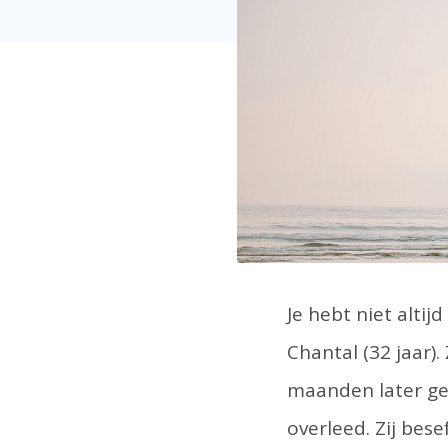
Je hebt niet alt
Chantal (32 jaar)
maanden later get
overleed. Zij bes