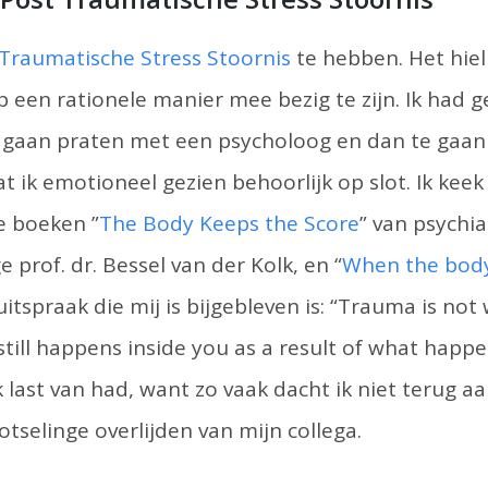
Traumatische Stress Stoornis
te hebben. Het hiel
p een rationele manier mee bezig te zijn. Ik had 
 gaan praten met een psycholoog en dan te gaan 
at ik emotioneel gezien behoorlijk op slot. Ik kee
de boeken ”
The Body Keeps the Score
” van psychia
prof. dr. Bessel van der Kolk, en “
When the body
itspraak die mij is bijgebleven is: “Trauma is n
still happens inside you as a result of what happ
ik last van had, want zo vaak dacht ik niet terug a
otselinge overlijden van mijn collega.