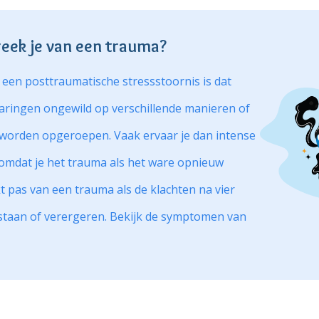
eek je van een trauma?
en posttraumatische stressstoornis is dat
aringen ongewild op verschillende manieren of
orden opgeroepen. Vaak ervaar je dan intense
 omdat je het trauma als het ware opnieuw
kt pas van een trauma als de klachten na vier
staan of verergeren. Bekijk de symptomen van