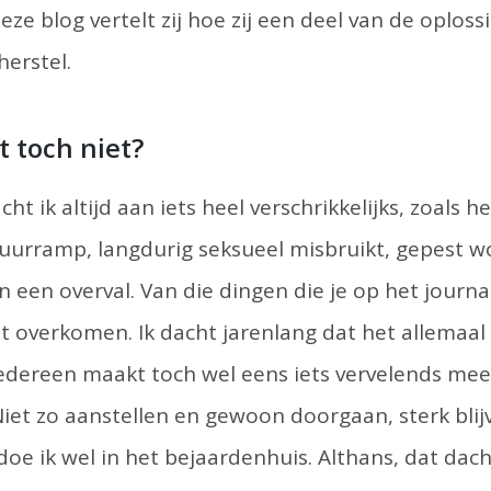
eze blog vertelt zij hoe zij een deel van de oplos
erstel.
t toch niet?
cht ik altijd aan iets heel verschrikkelijks, zoals
tuurramp, langdurig seksueel misbruikt, gepest w
an een overval. Van die dingen die je op het journaal
et overkomen. Ik dacht jarenlang dat het allemaal
edereen maakt toch wel eens iets vervelends mee?
Niet zo aanstellen en gewoon doorgaan, sterk blijv
oe ik wel in het bejaardenhuis. Althans, dat dacht