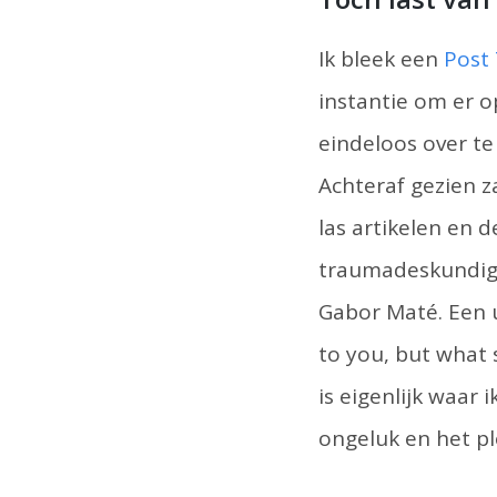
Ik bleek een
Post 
instantie om er o
eindeloos over te
Achteraf gezien z
las artikelen en 
traumadeskundige 
Gabor Maté. Een u
to you, but what 
is eigenlijk waar 
ongeluk en het pl