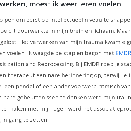
werken, moest ik weer leren voelen
olpen om eerst op intellectueel niveau te snappe
oe dit doorwerkte in mijn brein en lichaam. Maa
gelost. Het verwerken van mijn trauma kwam eige
ren voelen. Ik waagde de stap en begon met
EMD
tization and Reprocessing. Bij EMDR roep je sta
en therapeut een nare herinnering op, terwijl je t
je, een pendel of een ander voorwerp ritmisch van 
de nare gebeurtenissen te denken werd mijn trau
te maken met mijn ogen werd het associatiepro
in gang te zetten.