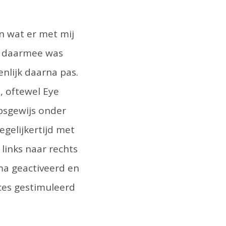
n wat er met mij
r daarmee was
nlijk daarna pas.
R
, oftewel Eye
psgewijs onder
egelijkertijd met
links naar rechts
ma geactiveerd en
ces gestimuleerd