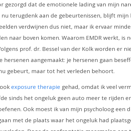
r gezorgd dat de emotionele lading van mijn nare
 nu terugdenk aan de gebeurtenissen, blijft mijn li
eelden verdwijnen dus niet, maar ik ervaar mind
en naar boven komen. Waarom EMDR werkt, is nog
 Volgens prof. dr. Bessel van der Kolk worden er n
de hersenen aangemaakt: je hersenen gaan beseff
nu gebeurt, maar tot het verleden behoort.
 ook
exposure therapie
gehad, omdat ik veel ver
fde sinds het ongeluk geen auto meer te rijden e
oefenen. Ook moest ik van mijn psycholoog een d
gaan met de plaats waar het ongeluk had plaats