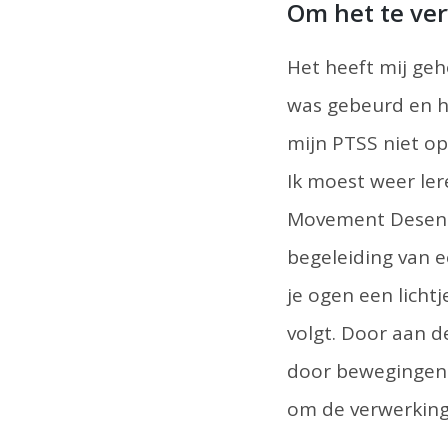
Om het te ver
Het heeft mij geh
was gebeurd en h
mijn PTSS niet op
Ik moest weer le
Movement Desensi
begeleiding van e
je ogen een licht
volgt. Door aan 
door bewegingen 
om de verwerking 