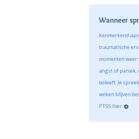
Wanneer spr
Kenmerkend aan e
traumatische erv
momenten weer w
angst of paniek,
beleeft. Je spree
weken blijven be
PTSS hier.