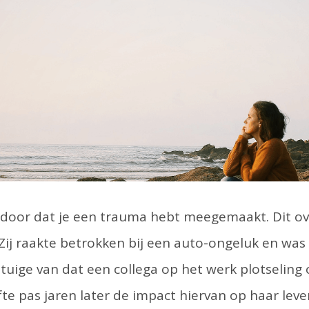
ijd door dat je een trauma hebt meegemaakt. Dit 
. Zij raakte betrokken bij een auto-ongeluk en was
uige van dat een collega op het werk plotseling
efte pas jaren later de impact hiervan op haar lev