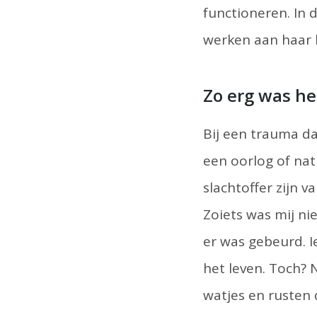
functioneren. In d
werken aan haar h
Zo erg was he
Bij een trauma da
een oorlog of na
slachtoffer zijn v
Zoiets was mij ni
er was gebeurd. I
het leven. Toch? 
watjes en rusten d