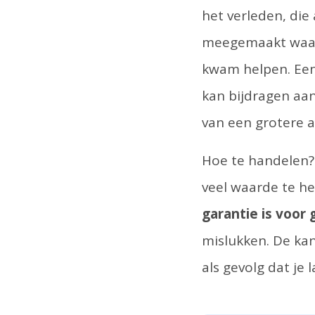
het verleden, die 
meegemaakt waari
kwam helpen. Een 
kan bijdragen aan
van een grotere a
Hoe te handelen? 
veel waarde te he
garantie is voor 
mislukken. De kans
als gevolg dat je 