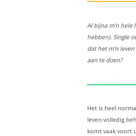
Al bijna m’n hele 
hebben). Single o
dat het m’n leven
aan te doen?
Het is heel norma
leven volledig be
komt vaak voort u