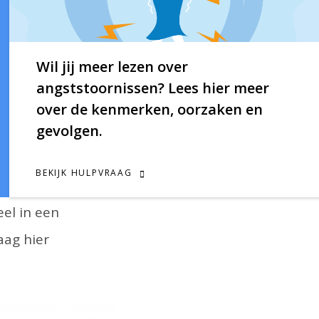
Wil jij meer lezen over
angststoornissen? Lees hier meer
over de kenmerken, oorzaken en
gevolgen.
BEKIJK HULPVRAAG
ken hebben met
eel in een
aag hier