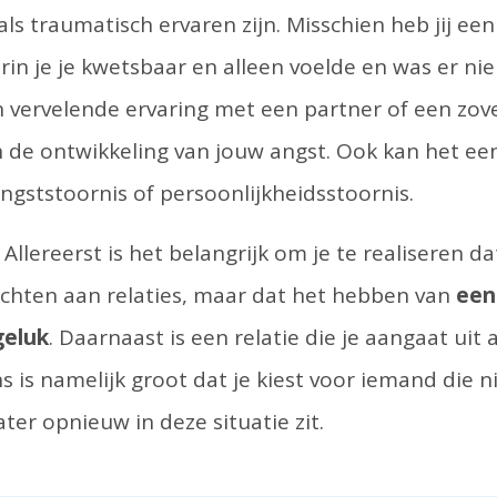
als traumatisch ervaren zijn. Misschien heb jij een
n je je kwetsbaar en alleen voelde en was er ni
vervelende ervaring met een partner of een zove
 de ontwikkeling van jouw angst. Ook kan het een
ngststoornis of persoonlijkheidsstoornis.
Allereerst is het belangrijk om je te realiseren da
chten aan relaties, maar dat het hebben van
een 
geluk
. Daarnaast is een relatie die je aangaat ui
 is namelijk groot dat je kiest voor iemand die ni
later opnieuw in deze situatie zit.