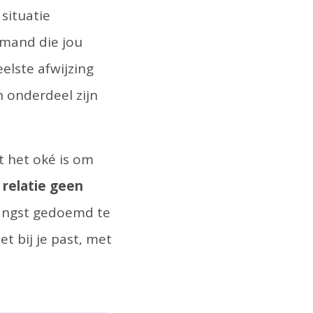
 situatie
emand die jou
elste afwijzing
 onderdeel zijn
t het oké is om
relatie geen
t angst gedoemd te
et bij je past, met