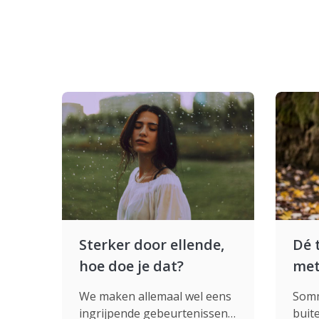
Sterker door ellende,
Dé 
hoe doe je dat?
met
We maken allemaal wel eens
Somm
ingrijpende gebeurtenissen
buit