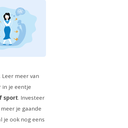
. Leer meer van
 in je eentje
f sport
. Investeer
e meer je gaande
aal je ook nog eens