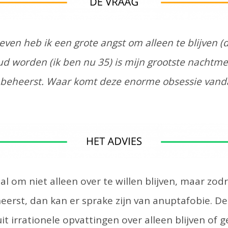
leven heb ik een grote angst om alleen te blijven (
ud worden (ik ben nu 35) is mijn grootste nachtmerr
 beheerst. Waar komt deze enorme obsessie vanda
al om niet alleen over te willen blijven, maar zod
heerst, dan kan er sprake zijn van anuptafobie. D
it irrationele opvattingen over alleen blijven of 