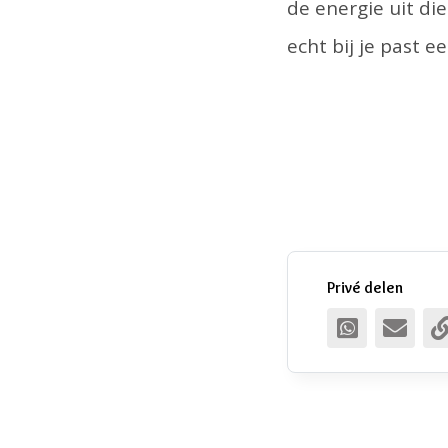
de energie uit die
echt bij je past e
Privé delen