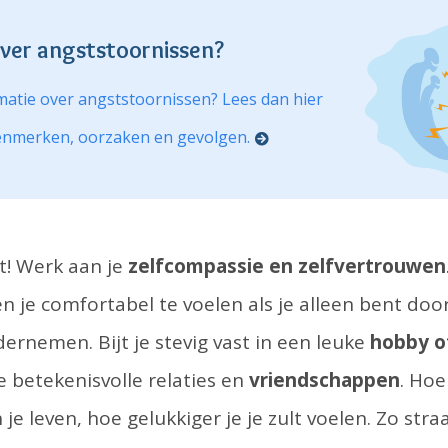
ver angststoornissen?
rmatie over angststoornissen? Lees dan hier
kenmerken, oorzaken en gevolgen.
it! Werk aan je
zelfcompassie en zelfvertrouwen
n je comfortabel te voelen als je alleen bent door
dernemen. Bijt je stevig vast in een leuke
hobby o
e betekenisvolle relaties en
vriendschappen
. Ho
n je leven, hoe gelukkiger je je zult voelen. Zo str