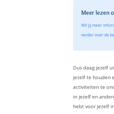
Meer lezen o
Wil jij meer info
verder over de 
Dus daag jezelf u
jezelf te houden e
activiteiten te on
in jezelf en ander
hebt voor jezelf i