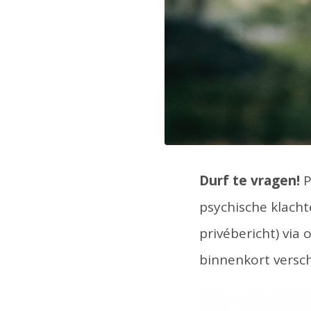
Durf te vragen!
P
psychische klacht
privébericht) via 
binnenkort versch