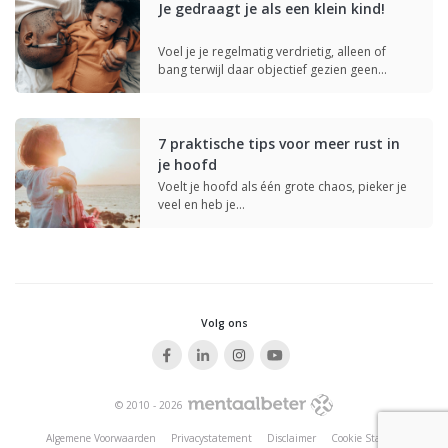
Je gedraagt je als een klein kind!
Voel je je regelmatig verdrietig, alleen of
bang terwijl daar objectief gezien geen…
7 praktische tips voor meer rust in
je hoofd
Voelt je hoofd als één grote chaos, pieker je
veel en heb je…
Volg ons
© 2010 - 2026
Algemene Voorwaarden
Privacystatement
Disclaimer
Cookie Statement