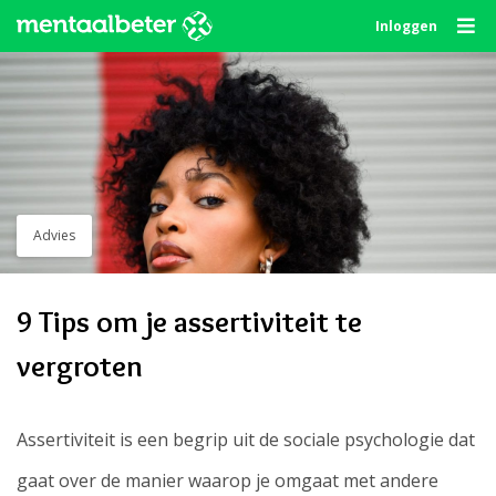
Skip
Inloggen
to
content
Advies
9 Tips om je assertiviteit te
vergroten
Assertiviteit is een begrip uit de sociale psychologie dat
gaat over de manier waarop je omgaat met andere