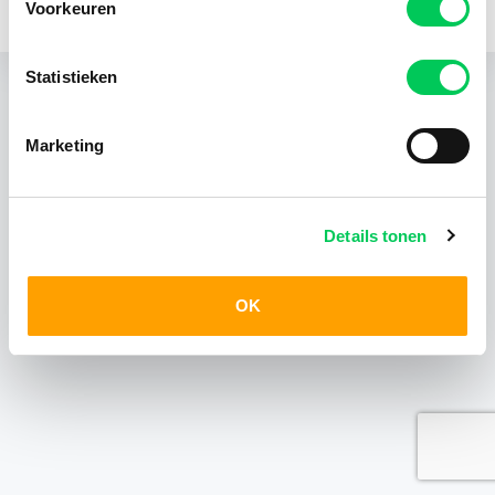
Voorkeuren
KvK 24403408
Statistieken
Marketing
Details tonen
OK