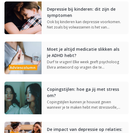
Depressie bij kinderen: dit zijn de
symptomen
Ook bij kinderen kan depressie voorkomen.
Net zoals bij volwassenen is het van…
Moet je altijd medicatie slikken als
je ADHD hebt?
Durf te vragen! Elke week geeft psycholoog
Elvira antwoord op vragen die te…
Copingstijlen: hoe ga jij met stress
om?
Copingstijlen kunnen je houvast geven
wanneer je te maken hebt met stressvolle,
moeilijke…
De impact van depressie op relaties: