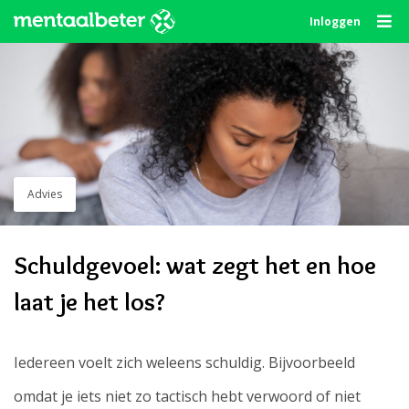
Skip
Inloggen
to
content
Advies
Schuldgevoel: wat zegt het en hoe
laat je het los?
Iedereen voelt zich weleens schuldig. Bijvoorbeeld
omdat je iets niet zo tactisch hebt verwoord of niet