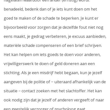
nagelaten waardoor een ander (ernstig) wordt
benadeeld, bedenk dan of je iets kunt doen om het
goed te maken of de schade te beperken. Je kunt er
bijvoorbeeld voor zorgen dat je dezelfde fout niet nog
eens maakt, je gedrag verbeteren, je excuus aanbieden,
materiële schade compenseren of een brief schrijven.
Het kan helpen om iets goeds te doen voor anderen,
vrijwilligerswerk te doen of geld doneren aan een
stichting. Als je een misdrijf hebt begaan, kun je jezelf
aangeven bij de politie of − uiteraard afhankelijk van de
situatie − contact zoeken met het slachtoffer. Het kan
ook nodig zijn dat je jezelf of anderen vergeeft of naar
een geestelijk verzorger of psycholoog gaat.