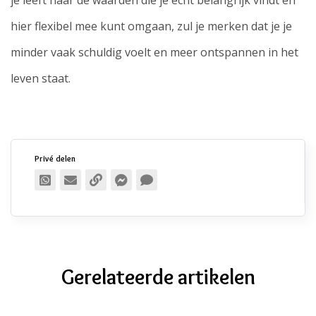
je leeft naar de waarden die je echt belangrijk vindt én
hier flexibel mee kunt omgaan, zul je merken dat je je
minder vaak schuldig voelt en meer ontspannen in het
leven staat.
Privé delen
Publiek delen
Gerelateerde artikelen