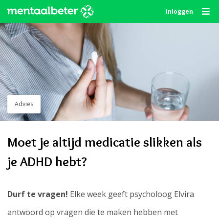
Skip
Inloggen
to
content
Advies
Moet je altijd medicatie slikken als
je ADHD hebt?
Durf te vragen!
Elke week geeft psycholoog Elvira
antwoord op vragen die te maken hebben met