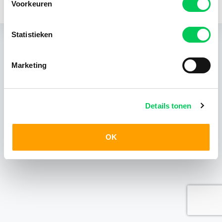
Voorkeuren
KvK 24403408
Statistieken
Marketing
Details tonen
OK