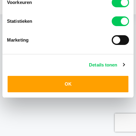
Voorkeuren
KvK 24403408
Statistieken
Marketing
Details tonen
OK