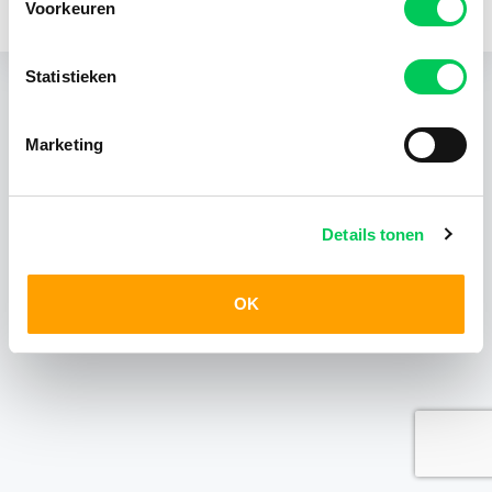
Voorkeuren
KvK 24403408
Statistieken
Marketing
Details tonen
OK