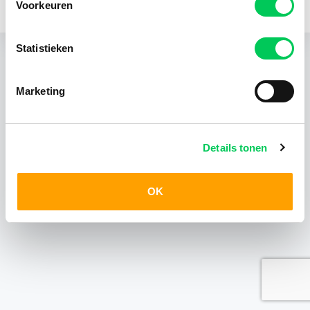
Voorkeuren
KvK 24403408
Statistieken
Marketing
Details tonen
OK