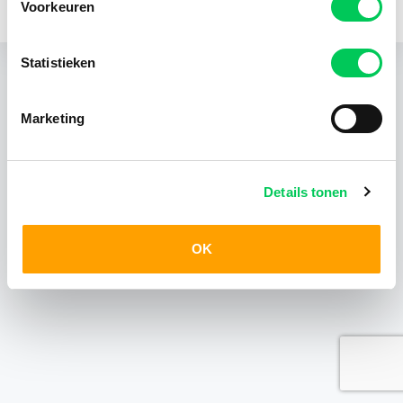
Voorkeuren
KvK 24403408
Statistieken
Marketing
Details tonen
OK