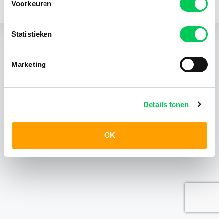
Voorkeuren
KvK 24403408
Statistieken
Marketing
Details tonen
OK