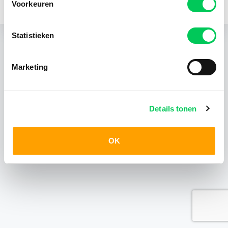
Voorkeuren
KvK 24403408
Statistieken
Marketing
Details tonen
OK