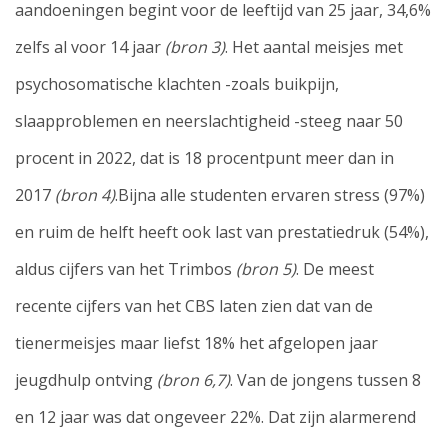
aandoeningen begint voor de leeftijd van 25 jaar, 34,6%
zelfs al voor 14 jaar
(bron 3)
. Het aantal meisjes met
psychosomatische klachten -zoals buikpijn,
slaapproblemen en neerslachtigheid -steeg naar 50
procent in 2022, dat is 18 procentpunt meer dan in
2017
(bron 4)
.Bijna alle studenten ervaren stress (97%)
en ruim de helft heeft ook last van prestatiedruk (54%),
aldus cijfers van het Trimbos
(bron 5)
. De meest
recente cijfers van het CBS laten zien dat van de
tienermeisjes maar liefst 18% het afgelopen jaar
jeugdhulp ontving
(bron 6,7)
. Van de jongens tussen 8
en 12 jaar was dat ongeveer 22%. Dat zijn alarmerend