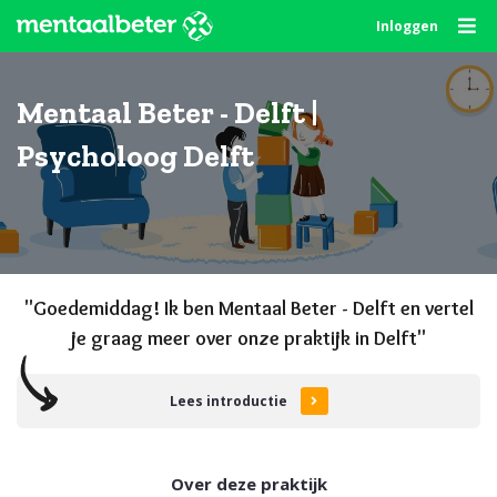
Skip
Inloggen
to
content
Mentaal Beter - Delft |
Psycholoog Delft
"Goede
middag
! Ik ben Mentaal Beter - Delft en vertel
je graag meer over onze praktijk in Delft"
Lees introductie