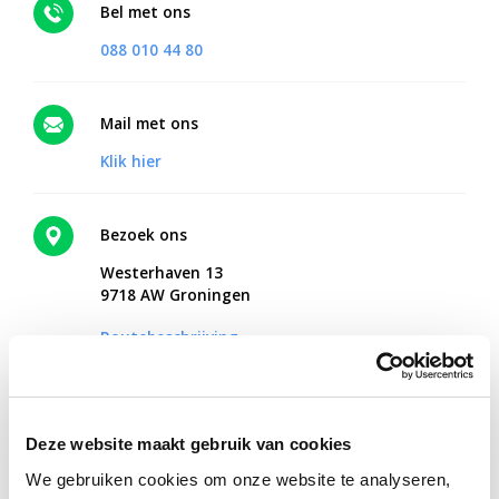
Bel met ons
088 010 44 80
Mail met ons
Klik hier
Bezoek ons
Westerhaven 13
9718 AW Groningen
Routebeschrijving
Online therapie vanuit huis?
Deze website maakt gebruik van cookies
Met Mentaal Beter Online ontvang je hulp vanaf een plek waar
We gebruiken cookies om onze website te analyseren,
jij je fijn voelt.