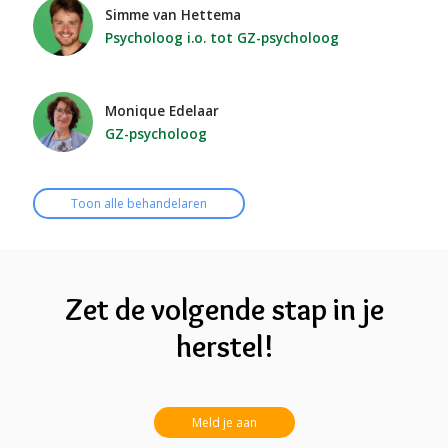
Simme van Hettema
Psycholoog i.o. tot GZ-psycholoog
Monique Edelaar
GZ-psycholoog
Toon alle behandelaren
Zet de volgende stap in je
herstel!
Meld je aan