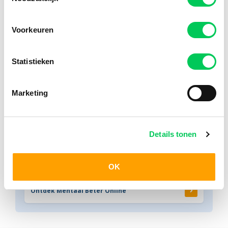
Klik hier
Voorkeuren
Bezoek ons
Statistieken
Veenplaats 19
1182 JW Amstelveen
Routebeschrijving
Marketing
Details tonen
Online therapie vanuit huis?
Met Mentaal Beter Online ontvang je hulp vanaf een plek waar
jij je fijn voelt.
OK
Ontdek Mentaal Beter Online