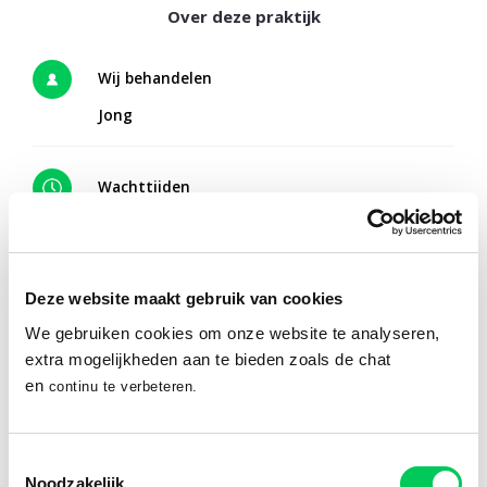
Wij behandelen
Jong
Wachttijden
Jong
Wachttijd Intake
Wachttijd behandeling
14 Weken
Geen
Deze website maakt gebruik van cookies
We gebruiken cookies om onze website te analyseren,
extra mogelijkheden aan te bieden zoals de chat
Bel met ons
en
continu te verbeteren.
088 033 0600
Toestemmingsselectie
Mail met ons
Noodzakelijk