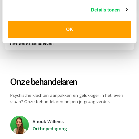
Behandelmogelijkheden Jong
Details tonen
Wachttijden
OK
Hoe werkt aanmelden
Onze behandelaren
Psychische klachten aanpakken en gelukkiger in het leven
staan? Onze behandelaren helpen je graag verder.
Anouk Willems
Orthopedagoog