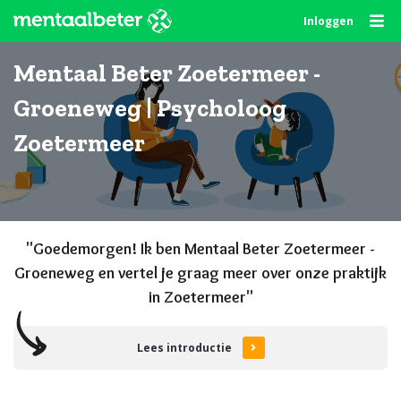
Skip
Inloggen
to
content
Mentaal Beter Zoetermeer -
Groeneweg | Psycholoog
Zoetermeer
"Goede
morgen
! Ik ben Mentaal Beter Zoetermeer -
Groeneweg en vertel je graag meer over onze praktijk
in Zoetermeer"
Lees introductie