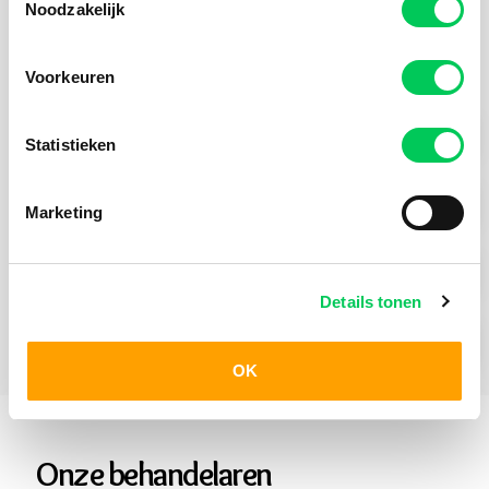
Noodzakelijk
Praktische Informatie
Voorkeuren
Hulpvraag Jong
Statistieken
Behandelmogelijkheden Jong
Marketing
Hoe werkt aanmelden
Details tonen
Wachttijden
OK
Onze behandelaren