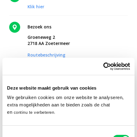
Klik hier
Bezoek ons
Groeneweg 2
2718 AA Zoetermeer
Routebeschrijving
Online therapie vanuit huis?
Deze website maakt gebruik van cookies
Met Mentaal Beter Online ontvang je hulp vanaf een plek waar
We gebruiken cookies om onze website te analyseren,
jij je fijn voelt.
extra mogelijkheden aan te bieden zoals de chat
en
continu te verbeteren.
Ontdek Mentaal Beter Online
Toestemmingsselectie