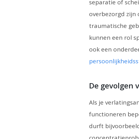
separatie of schei
overbezorgd zijn 
traumatische gebe
kunnen een rol sp
ook een onderdee
persoonlijkheidss
De gevolgen 
Als je verlatingsa
functioneren bepe
durft bijvoorbeeld
concentratieprob