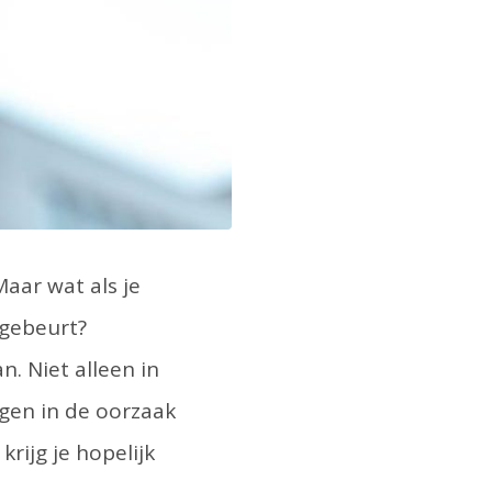
Maar wat als je
 gebeurt?
n. Niet alleen in
ijgen in de oorzaak
rijg je hopelijk