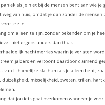
t paniek als je niet bij de mensen bent aan wie je
iet weg van huis, omdat je dan zonder de mensen 
 voor je zijn.
ang om alleen te zijn, zonder bekenden om je hee
liever niet ergens anders dan thuis.
erhaaldelijk nachtmerries waarin je verlaten word
xtreem jaloers en vertoont daardoor claimend ge
st van lichamelijke klachten als je alleen bent, zoa
 duizeligheid, misselijkheid, zweten, trillen, har
blemen.
ang dat jou iets gaat overkomen wanneer je voor 