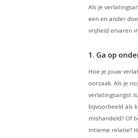
Als je verlatingsa
een en ander doen
vrijheid ervaren in
1. Ga op onde
Hoe je jouw verla
oorzaak. Als je n
verlatingsangst i
bijvoorbeeld als 
mishandeld? Of be
intieme relatie? 