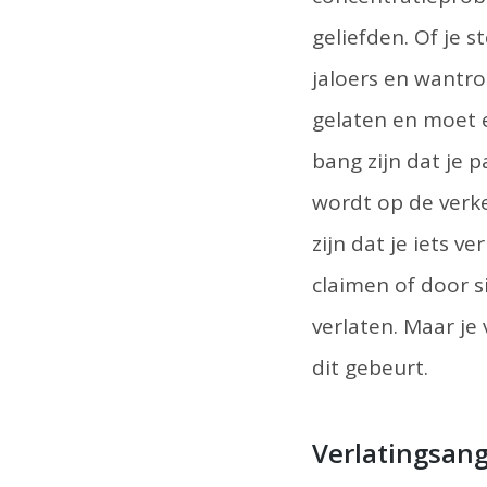
geliefden. Of je s
jaloers en wantro
gelaten en moet e
bang zijn dat je p
wordt op de verk
zijn dat je iets v
claimen of door s
verlaten. Maar je
dit gebeurt.
Verlatingsang