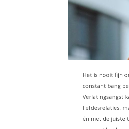
Het is nooit fijn 
constant bang ben
Verlatingsangst ka
liefdesrelaties, m
én met de juiste t