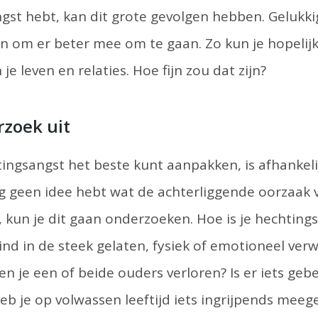
ngst hebt, kan dit grote gevolgen hebben. Gelukkig
 om er beter mee om te gaan. Zo kun je hopelijk
 je leven en relaties. Hoe fijn zou dat zijn?
rzoek uit
tingsangst het beste kunt aanpakken, is afhankeli
og geen idee hebt wat de achterliggende oorzaak
s, kun je dit gaan onderzoeken. Hoe is je hechting
kind in de steek gelaten, fysiek of emotioneel ver
n je een of beide ouders verloren? Is er iets ge
Heb je op volwassen leeftijd iets ingrijpends mee