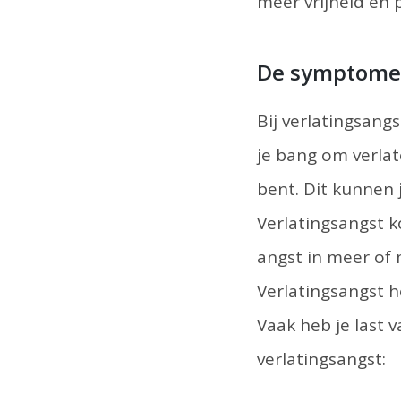
meer vrijheid en p
De symptomen
Bij verlatingsang
je bang om verla
bent. Dit kunnen j
Verlatingsangst k
angst in meer of 
Verlatingsangst h
Vaak heb je last
verlatingsangst: