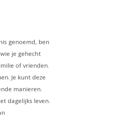
rnis genoemd, ben
wie je gehecht
milie of vrienden.
en. Je kunt deze
lende manieren.
t dagelijks leven.
an