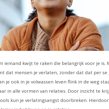
om iemand kwijt te raken die belangrijk voor je is. 
t dat mensen je verlaten, zonder dat dat per se
n je ook in je volwassen leven flink in de weg staa
aar in alle vormen van relaties. Door inzicht te kr
ools kun je verlatingsangst doorbreken. Hierdoor k