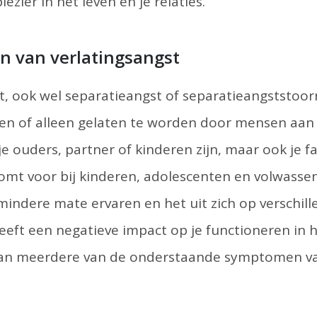
lezier in het leven en je relaties.
 van verlatingsangst
st, ook wel separatieangst of separatieangststoo
ten of alleen gelaten te worden door mensen aan 
e ouders, partner of kinderen zijn, maar ook je fa
omt voor bij kinderen, adolescenten en volwassen
mindere mate ervaren en het uit zich op verschil
eeft een negatieve impact op je functioneren in he
 van meerdere van de onderstaande symptomen v