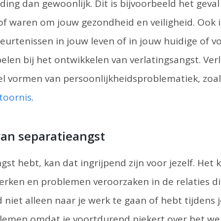
ding dan gewoonlijk. Dit is bijvoorbeeld het geval
of waren om jouw gezondheid en veiligheid. Ook 
urtenissen in jouw leven of in jouw huidige of vo
elen bij het ontwikkelen van verlatingsangst. Ver
l vormen van persoonlijkheidsproblematiek, zoal
toornis
.
van separatieangst
ngst hebt, kan dat ingrijpend zijn voor jezelf. Het 
rken en problemen veroorzaken in de relaties die
 niet alleen naar je werk te gaan of hebt tijdens 
lemen omdat je voortdurend piekert over het welz