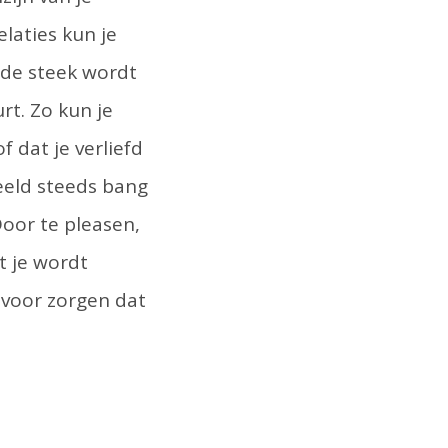
elaties kun je
 de steek wordt
rt. Zo kun je
f dat je verliefd
eeld steeds bang
Door te pleasen,
t je wordt
 voor zorgen dat