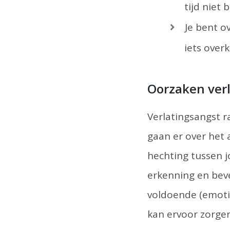
tijd niet 
Je bent o
iets overk
Oorzaken ver
Verlatingsangst 
gaan er over het 
hechting tussen j
erkenning en beve
voldoende (emoti
kan ervoor zorgen 