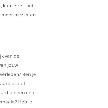
 kun je zelf het
 meer plezier en
jk van de
 van jouw
sverleden? Ben je
waarloosd of
beurd binnen een
gemaakt? Heb je