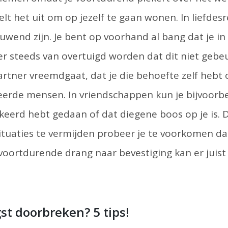
telt het uit om op jezelf te gaan wonen. In liefdesr
uwend zijn. Je bent op voorhand al bang dat je in
r steeds van overtuigd worden dat dit niet gebeu
artner vreemdgaat, dat je die behoefte zelf hebt o
eerde mensen. In vriendschappen kun je bijvoorb
erkeerd hebt gedaan of dat diegene boos op je is. 
ituaties te vermijden probeer je te voorkomen da
 voortdurende drang naar bevestiging kan er juist
st doorbreken? 5 tips!