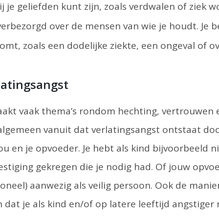
bij je geliefden kunt zijn, zoals verdwalen of ziek 
verbezorgd over de mensen van wie je houdt. Je 
omt, zoals een dodelijke ziekte, een ongeval of ov
latingsangst
raakt vaak thema’s rondom hechting, vertrouwen 
algemeen vanuit dat verlatingsangst ontstaat doo
ou en je opvoeder. Je hebt als kind bijvoorbeeld n
stiging gekregen die je nodig had. Of jouw opvo
oneel) aanwezig als veilig persoon. Ook de mani
dat je als kind en/of op latere leeftijd angstiger