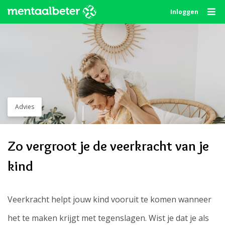
Skip
Inloggen
to
content
Advies
Zo vergroot je de veerkracht van je
kind
Veerkracht helpt jouw kind vooruit te komen wanneer
het te maken krijgt met tegenslagen. Wist je dat je als