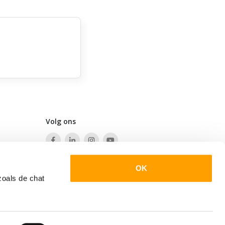
Volg ons
OK
zoals de chat