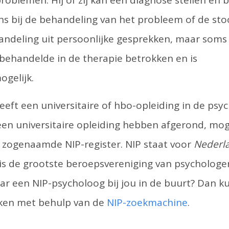
oblemen. Hij of zij kan een diagnose stellen en 
s bij de behandeling van het probleem of de sto
andeling uit persoonlijke gesprekken, maar soms
behandelde in de therapie betrokken en is
gelijk.
eft een universitaire of hbo-opleiding in de psyc
een universitaire opleiding hebben afgerond, mog
t zogenaamde NIP-register. NIP staat voor
Nederla
is de grootste beroepsvereniging van psychologe
ar een NIP-psycholoog bij jou in de buurt? Dan ku
ken met behulp van de
NIP-zoekmachine
.