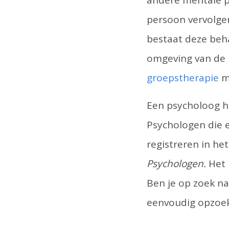
andere mentale pr
persoon vervolgen
bestaat deze beh
omgeving van de 
groepstherapie
mo
Een psycholoog he
Psychologen die 
registreren in he
Psychologen.
Het 
Ben je op zoek na
eenvoudig opzoe