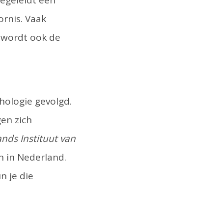
begeleidt een
ornis. Vaak
 wordt ook de
hologie gevolgd.
en zich
nds Instituut van
n in Nederland.
n je die