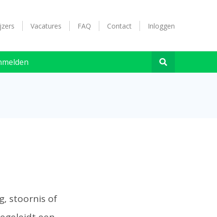
jzers
Vacatures
FAQ
Contact
Inloggen
nmelden
, stoornis of