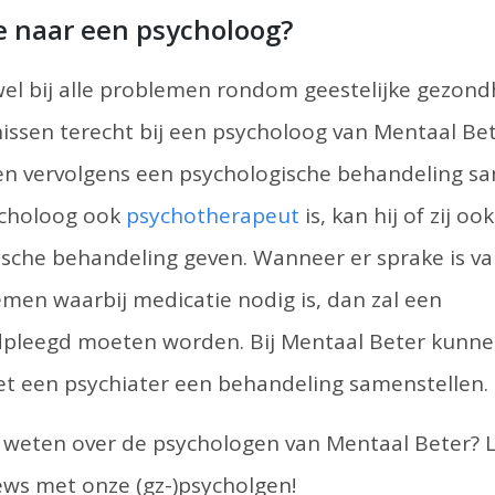
e naar een psycholoog?
wel bij alle problemen rondom geestelijke gezond
issen terecht bij een psycholoog van Mentaal Be
 en vervolgens een psychologische behandeling sa
choloog ook
psychotherapeut
is, kan hij of zij oo
sche behandeling geven. Wanneer er sprake is va
men waarbij medicatie nodig is, dan zal een
pleegd moeten worden. Bij Mentaal Beter kunne
 een psychiater een behandeling samenstellen.
r weten over de psychologen van Mentaal Beter? 
ews met onze (gz-)psycholgen!