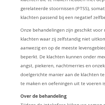
gerelateerde stoornissen (PTSS), soma
klachten passend bij een negatief zelfb
Onze behandelingen zijn geschikt voor
klachten waar zij zelfstandig niet uitko
aanwezig en op de meeste levensgebiede
beperkt. De klachten kunnen onder meer
angst, piekeren, nachtmerries en onze
doelgerichte manier aan de klachten t
te maken en oefeningen uit te voeren is
Over de behandeling