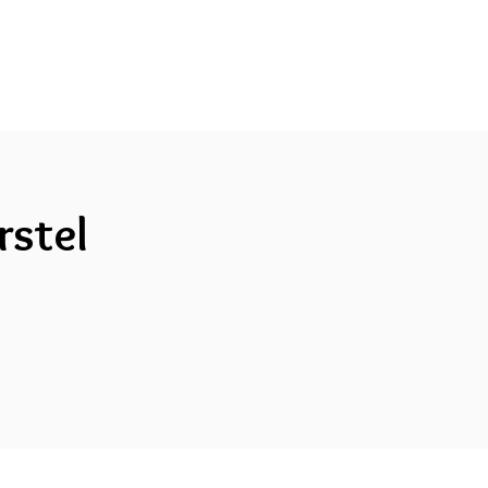
rstel