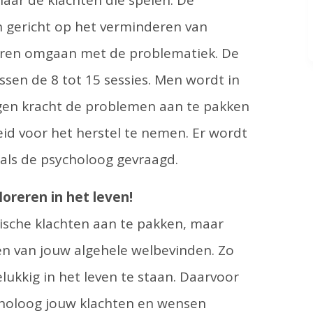
naar de klachten die spelen. De
n gericht op het verminderen van
leren omgaan met de problematiek. De
sen de 8 tot 15 sessies. Men wordt in
gen kracht de problemen aan te pakken
d voor het herstel te nemen. Er wordt
 als de psycholoog gevraagd.
oreren in het leven!
ische klachten aan te pakken, maar
en van jouw algehele welbevinden. Zo
lukkig in het leven te staan. Daarvoor
choloog jouw klachten en wensen