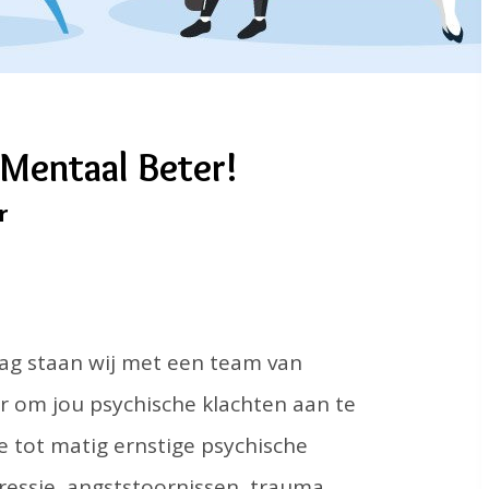
Mentaal Beter!
r
ag staan wij met een team van
ar om jou psychische klachten aan te
te tot matig ernstige psychische
essie, angststoornissen, trauma