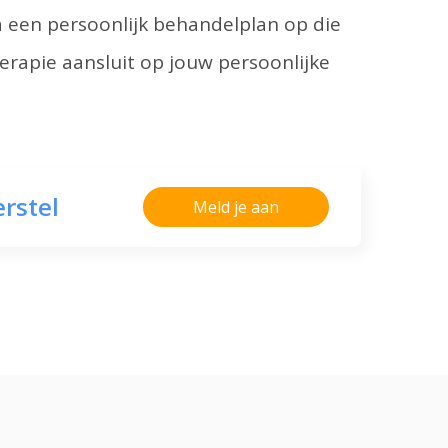
rna een persoonlijk behandelplan op die
herapie aansluit op jouw persoonlijke
erstel
Meld je aan