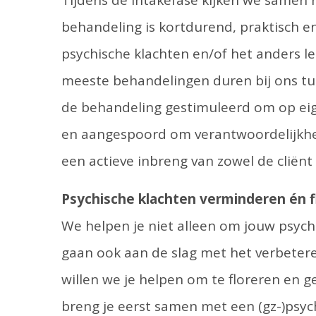
Tijdens de intakefase kijken we samen 
behandeling is kortdurend, praktisch e
psychische klachten en/of het anders 
meeste behandelingen duren bij ons tus
de behandeling gestimuleerd om op ei
en aangespoord om verantwoordelijkhei
een actieve inbreng van zowel de cliënt
Psychische klachten verminderen én fl
We helpen je niet alleen om jouw psych
gaan ook aan de slag met het verbeter
willen we je helpen om te floreren en ge
breng je eerst samen met een (gz-)psy