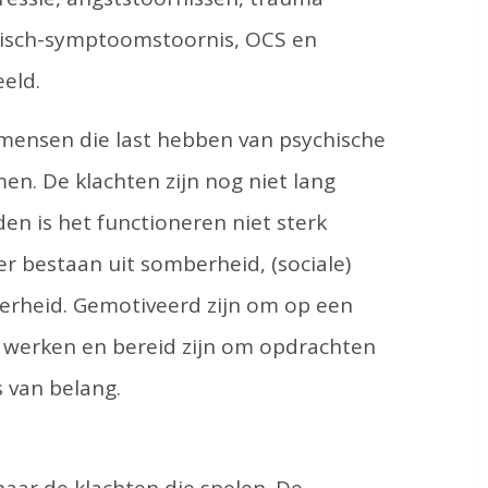
tisch-symptoomstoornis, OCS en
eeld.
 mensen die last hebben van psychische
men. De klachten zijn nog niet lang
n is het functioneren niet sterk
 bestaan uit somberheid, (sociale)
kerheid. Gemotiveerd zijn om op een
e werken en bereid zijn om opdrachten
 van belang.