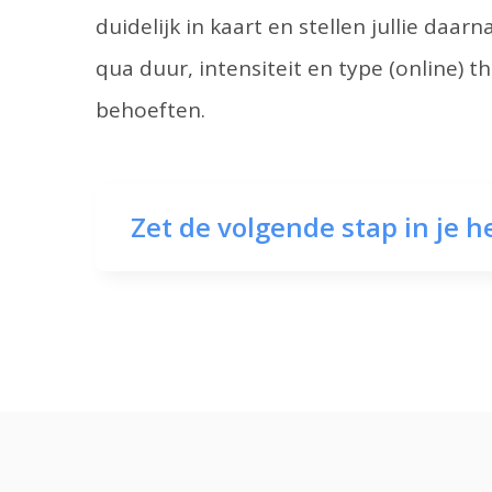
duidelijk in kaart en stellen jullie daa
qua duur, intensiteit en type (online) t
behoeften.
Zet de volgende stap in je h