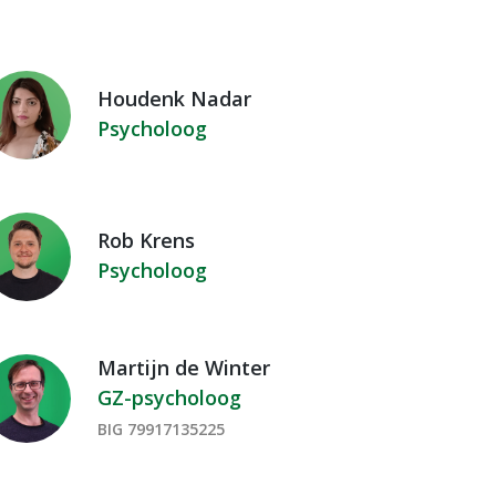
Houdenk Nadar
Psycholoog
Rob Krens
Psycholoog
Martijn de Winter
GZ-psycholoog
BIG 79917135225