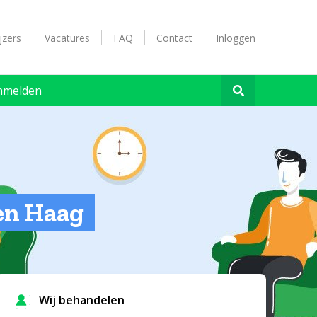
jzers
Vacatures
FAQ
Contact
Inloggen
nmelden
Den Haag
Wij behandelen