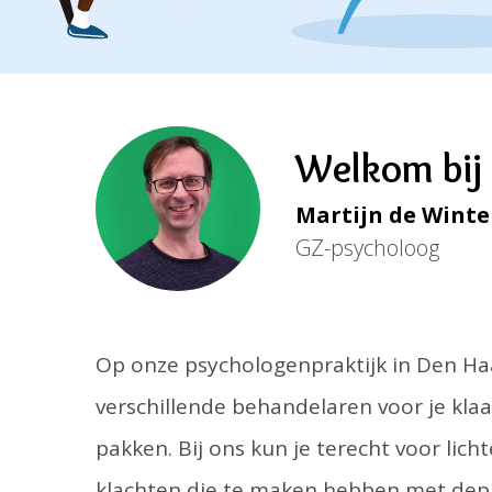
Welkom bij 
Martijn de Winte
GZ-psycholoog
Op onze psychologenpraktijk in Den Ha
verschillende behandelaren voor je kla
pakken. Bij ons kun je terecht voor lich
klachten die te maken hebben met depr