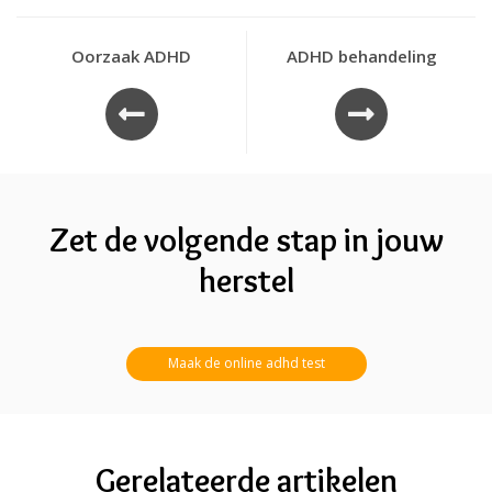
Oorzaak ADHD
ADHD behandeling
Zet de volgende stap in jouw
herstel
Maak de online adhd test
Gerelateerde artikelen