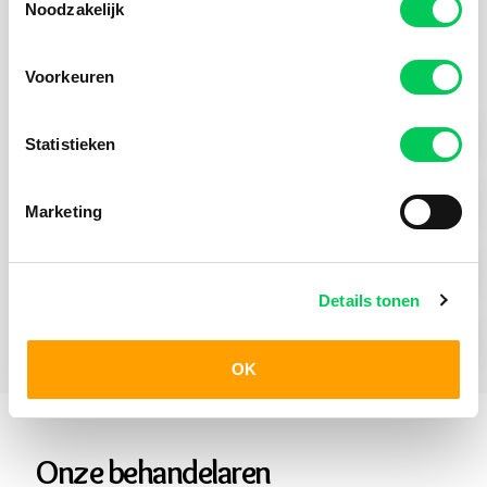
Noodzakelijk
Praktische Informatie
Voorkeuren
Hulpvraag Jong
Statistieken
Behandelmogelijkheden Jong
Marketing
Wachttijden
Details tonen
Hoe werkt aanmelden
OK
Onze behandelaren