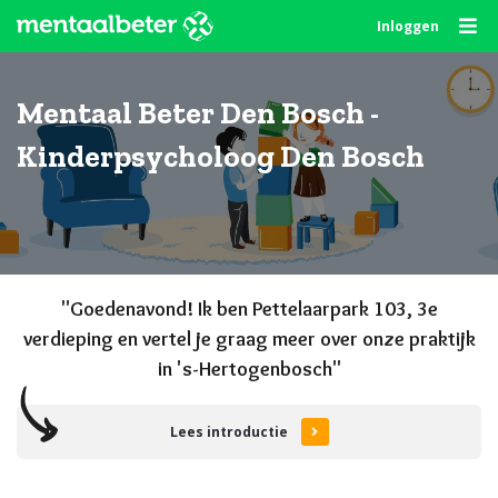
Skip
Inloggen
to
content
Mentaal Beter Den Bosch -
Kinderpsycholoog Den Bosch
"Goede
navond
! Ik ben Pettelaarpark 103, 3e
verdieping en vertel je graag meer over onze praktijk
in 's-Hertogenbosch"
Lees introductie