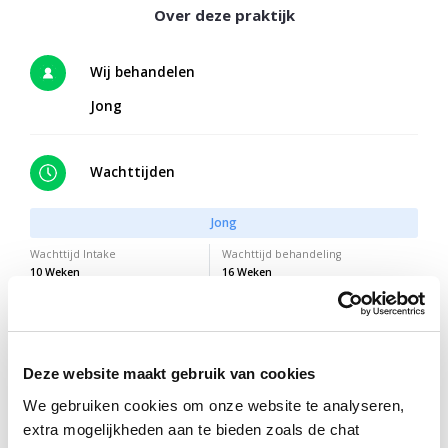
Wij behandelen
Jong
Wachttijden
Jong
Wachttijd Intake
Wachttijd behandeling
10 Weken
16 Weken
Bel met ons
088 033 0600
Deze website maakt gebruik van cookies
We gebruiken cookies om onze website te analyseren,
extra mogelijkheden aan te bieden zoals de chat
Mail met ons