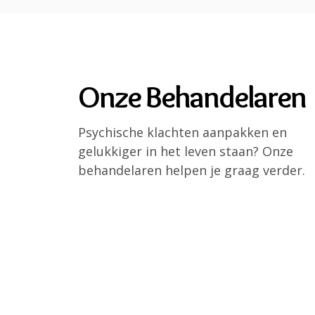
Onze Behandelaren
Psychische klachten aanpakken en
gelukkiger in het leven staan? Onze
behandelaren helpen je graag verder.