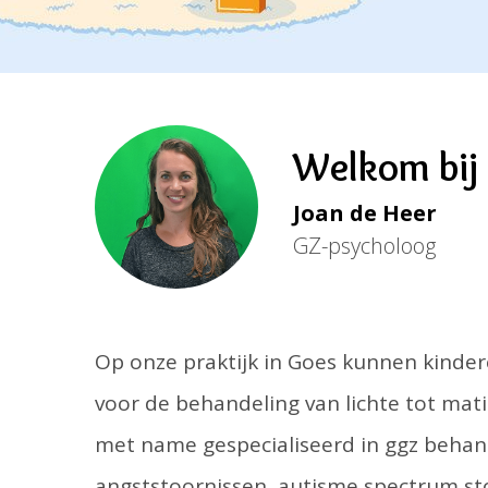
Welkom bij 
Joan de Heer
GZ-psycholoog
Op onze praktijk in Goes kunnen kinde
voor de behandeling van lichte tot matig
met name gespecialiseerd in ggz behand
angststoornissen, autisme spectrum st