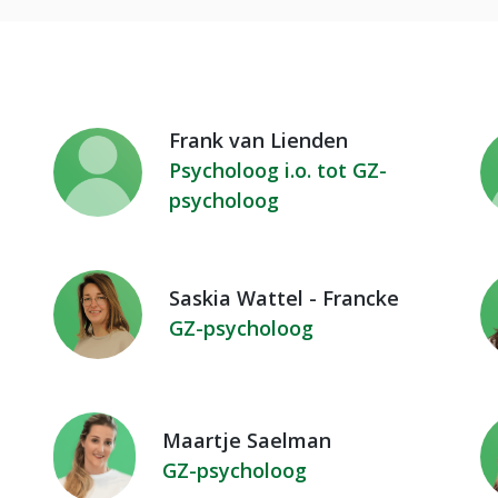
Frank van Lienden
Psycholoog i.o. tot GZ-
psycholoog
Saskia Wattel - Francke
GZ-psycholoog
Maartje Saelman
GZ-psycholoog