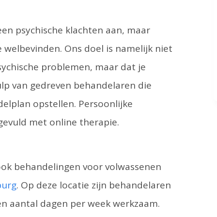
een psychische klachten aan, maar
welbevinden. Ons doel is namelijk niet
psychische problemen, maar dat je
hulp van gedreven behandelaren die
lplan opstellen. Persoonlijke
evuld met online therapie.
j ook behandelingen voor volwassenen
burg
. Op deze locatie zijn behandelaren
en aantal dagen per week werkzaam.