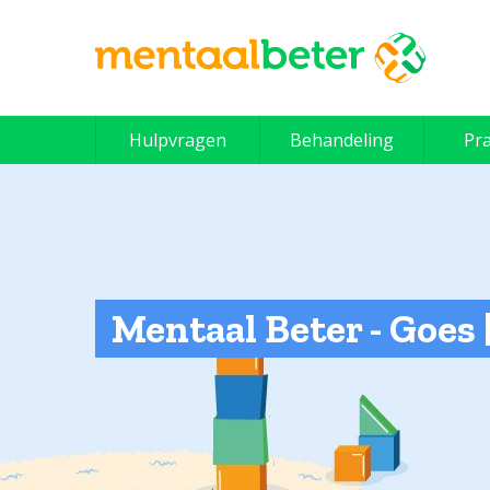
Skip
to
content
Hulpvragen
Behandeling
Pra
Mentaal Beter - Goes