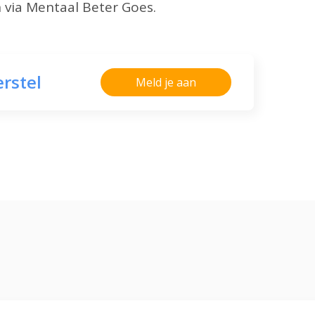
 via Mentaal Beter Goes.
erstel
Meld je aan