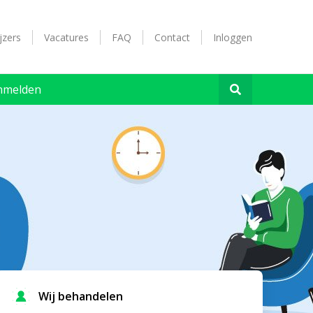
jzers
Vacatures
FAQ
Contact
Inloggen
nmelden
Wij behandelen