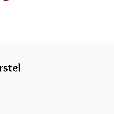
rstel