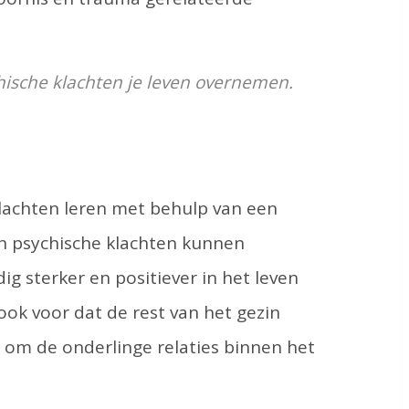
chische klachten je leven overnemen.
lachten leren met behulp van een
un psychische klachten kunnen
g sterker en positiever in het leven
ok voor dat de rest van het gezin
t om de onderlinge relaties binnen het