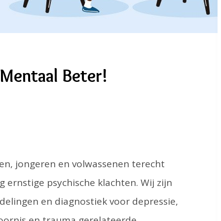
Mentaal Beter!
ren, jongeren en volwassenen terecht
 ernstige psychische klachten. Wij zijn
elingen en diagnostiek voor depressie,
oornis en trauma gerelateerde