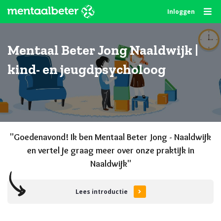
Skip
Inloggen
to
content
Mentaal Beter Jong Naaldwijk |
kind- en jeugdpsycholoog
"Goede
navond
! Ik ben Mentaal Beter Jong - Naaldwijk
en vertel je graag meer over onze praktijk in
Naaldwijk"
Lees introductie