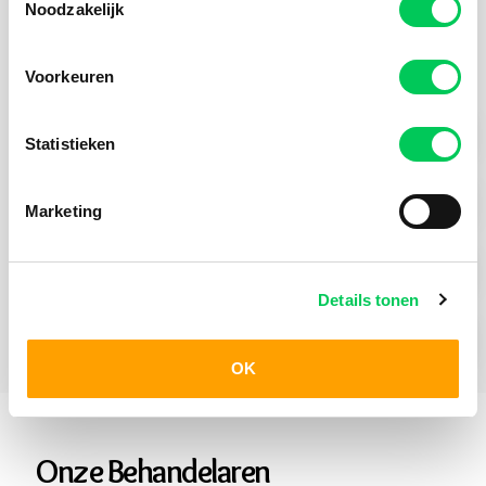
Noodzakelijk
Praktische Informatie
Voorkeuren
Hulpvraag Jong
Statistieken
Behandelmogelijkheden Jong
Marketing
Hoe werkt aanmelden
Details tonen
Wachttijden
OK
Onze Behandelaren