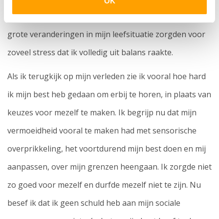
OK
altijd op mijn tenen om alles vol te houden. Een aantal
grote veranderingen in mijn leefsituatie zorgden voor
zoveel stress dat ik volledig uit balans raakte.
Als ik terugkijk op mijn verleden zie ik vooral hoe hard
ik mijn best heb gedaan om erbij te horen, in plaats van
keuzes voor mezelf te maken. Ik begrijp nu dat mijn
vermoeidheid vooral te maken had met sensorische
overprikkeling, het voortdurend mijn best doen en mij
aanpassen, over mijn grenzen heengaan. Ik zorgde niet
zo goed voor mezelf en durfde mezelf niet te zijn. Nu
besef ik dat ik geen schuld heb aan mijn sociale