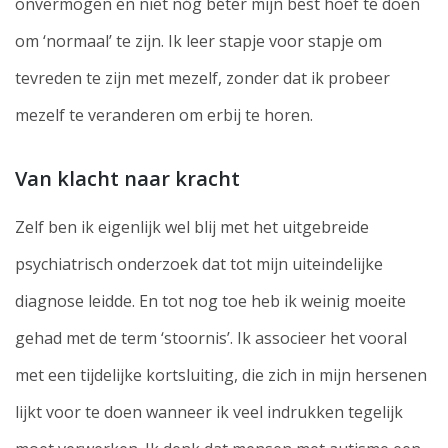
onvermogen en niet nóg beter mijn best hoef te doen
om ‘normaal’ te zijn. Ik leer stapje voor stapje om
tevreden te zijn met mezelf, zonder dat ik probeer
mezelf te veranderen om erbij te horen.
Van klacht naar kracht
Zelf ben ik eigenlijk wel blij met het uitgebreide
psychiatrisch onderzoek dat tot mijn uiteindelijke
diagnose leidde. En tot nog toe heb ik weinig moeite
gehad met de term ‘stoornis’. Ik associeer het vooral
met een tijdelijke kortsluiting, die zich in mijn hersenen
lijkt voor te doen wanneer ik veel indrukken tegelijk