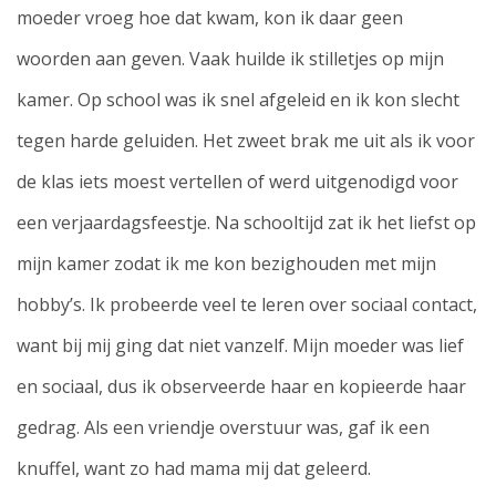
moeder vroeg hoe dat kwam, kon ik daar geen
woorden aan geven. Vaak huilde ik stilletjes op mijn
kamer. Op school was ik snel afgeleid en ik kon slecht
tegen harde geluiden. Het zweet brak me uit als ik voor
de klas iets moest vertellen of werd uitgenodigd voor
een verjaardagsfeestje. Na schooltijd zat ik het liefst op
mijn kamer zodat ik me kon bezighouden met mijn
hobby’s. Ik probeerde veel te leren over sociaal contact,
want bij mij ging dat niet vanzelf. Mijn moeder was lief
en sociaal, dus ik observeerde haar en kopieerde haar
gedrag. Als een vriendje overstuur was, gaf ik een
knuffel, want zo had mama mij dat geleerd.