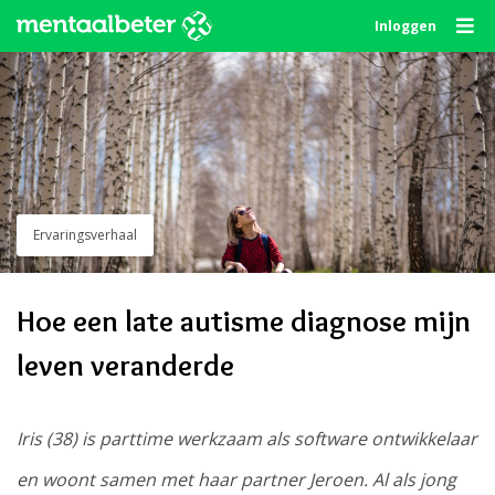
Skip
Inloggen
to
content
Ervaringsverhaal
Hoe een late autisme diagnose mijn
leven veranderde
Iris (38) is parttime werkzaam als software ontwikkelaar
en woont samen met haar partner Jeroen. Al als jong