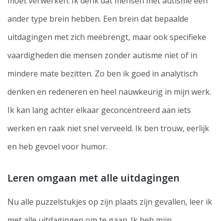
moet verwerken. Ik denk dat mensen met autisme een
ander type brein hebben. Een brein dat bepaalde
uitdagingen met zich meebrengt, maar ook specifieke
vaardigheden die mensen zonder autisme niet of in
mindere mate bezitten. Zo ben ik goed in analytisch
denken en redeneren en heel nauwkeurig in mijn werk.
Ik kan lang achter elkaar geconcentreerd aan iets
werken en raak niet snel verveeld. Ik ben trouw, eerlijk
en heb gevoel voor humor.
Leren omgaan met alle uitdagingen
Nu alle puzzelstukjes op zijn plaats zijn gevallen, leer ik
met alle uitdagingen om te gaan. Ik heb mijn