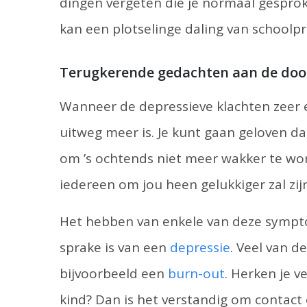
dingen vergeten die je normaal gespro
kan een plotselinge daling van schoolp
Terugkerende gedachten aan de doo
Wanneer de depressieve klachten zeer ern
uitweg meer is. Je kunt gaan geloven da
om ’s ochtends niet meer wakker te wor
iedereen om jou heen gelukkiger zal zijn 
Het hebben van enkele van deze sympt
sprake is van een
depressie
. Veel van 
bijvoorbeeld een
burn-out
. Herken je v
kind? Dan is het verstandig om contact