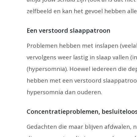
zelfbeeld en kan het gevoel hebben alle
Een verstoord slaappatroon
Problemen hebben met inslapen (veelal
vervolgens weer lastig in slaap vallen (i
(hypersomnia). Hoewel iedereen die de
hebben met een verstoord slaappatroon
hypersomnia dan ouderen.
Concentratieproblemen, besluiteloos
Gedachten die maar blijven afdwalen, ni