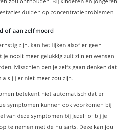
ken zou onthouden. Bij kinderen en jongeren
restaties duiden op concentratieproblemen.
d of aan zelfmoord
stig zijn, kan het lijken alsof er geen
t je nooit meer gelukkig zult zijn en wensen
den. Misschien ben je zelfs gaan denken dat
als jij er niet meer zou zijn.
omen betekent niet automatisch dat er
deze symptomen kunnen ook voorkomen bij
eel van deze symptomen bij jezelf of bij je
 op te nemen met de huisarts. Deze kan jou