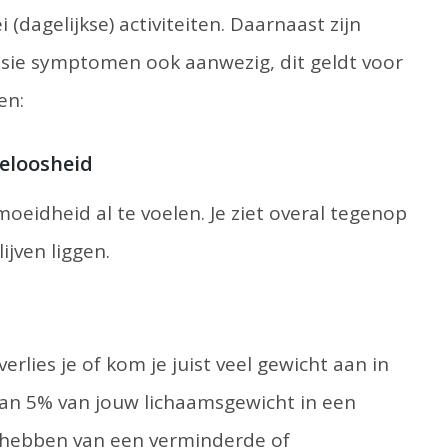
(dagelijkse) activiteiten. Daarnaast zijn
sie symptomen ook aanwezig, dit geldt voor
en:
teloosheid
moeidheid al te voelen. Je ziet overal tegenop
ijven liggen.
verlies je of kom je juist veel gewicht aan in
dan 5% van jouw lichaamsgewicht in een
t hebben van een verminderde of