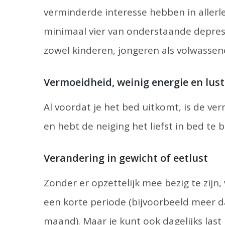
verminderde interesse hebben in allerlei 
minimaal vier van onderstaande depres
zowel kinderen, jongeren als volwassen
Vermoeidheid, weinig energie en lus
Al voordat je het bed uitkomt, is de ver
en hebt de neiging het liefst in bed te bl
Verandering in gewicht of eetlust
Zonder er opzettelijk mee bezig te zijn, 
een korte periode (bijvoorbeeld meer 
maand). Maar je kunt ook dagelijks las