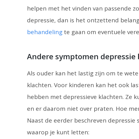
helpen met het vinden van passende zor
depressie, dan is het ontzettend belang
behandeling
te gaan om eventuele ver
Andere symptomen depressie b
Als ouder kan het lastig zijn om te wete
klachten. Voor kinderen kan het ook la
hebben met depressieve klachten. Ze k
en er daarom niet over praten. Hoe merk
Naast de eerder beschreven depressie 
waarop je kunt letten: