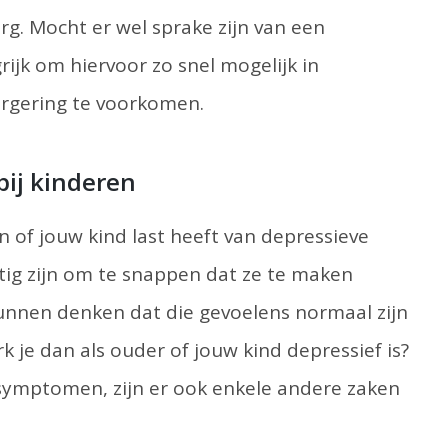
g. Mocht er wel sprake zijn van een
rijk om hiervoor zo snel mogelijk in
ergering te voorkomen.
ij kinderen
n of jouw kind last heeft van depressieve
stig zijn om te snappen dat ze te maken
unnen denken dat die gevoelens normaal zijn
 je dan als ouder of jouw kind depressief is?
symptomen, zijn er ook enkele andere zaken