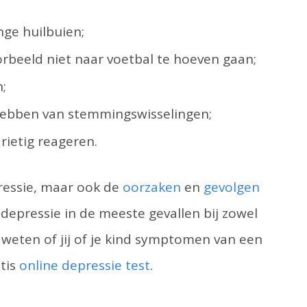
nge huilbuien;
rbeeld niet naar voetbal te hoeven gaan;
;
hebben van stemmingswisselingen;
drietig reageren.
ressie, maar ook de
oorzaken
en
gevolgen
 depressie in de meeste gevallen bij zowel
 weten of jij of je kind symptomen van een
tis
online depressie test
.