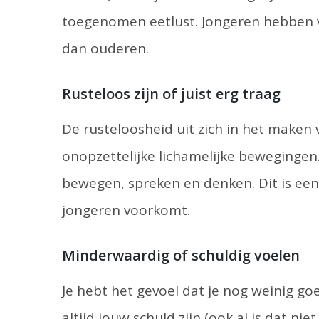
toegenomen eetlust. Jongeren hebben va
dan ouderen.
Rusteloos zijn of juist erg traag
De rusteloosheid uit zich in het maken 
onopzettelijke lichamelijke bewegingen.
bewegen, spreken en denken. Dit is een
jongeren voorkomt.
Minderwaardig of schuldig voelen
Je hebt het gevoel dat je nog weinig g
altijd jouw schuld zijn (ook al is dat nie