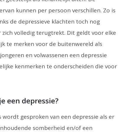
ervan kunnen per persoon verschillen. Zo is
nks de depressieve klachten toch nog
 zich volledig terugtrekt. Dit geldt voor elke
elijk te merken voor de buitenwereld als
, jongeren en volwassenen een depressie
delijke kenmerken te onderscheiden die voor
.
e een depressie?
s wordt gesproken van een depressie als er
aanhoudende somberheid en/of een