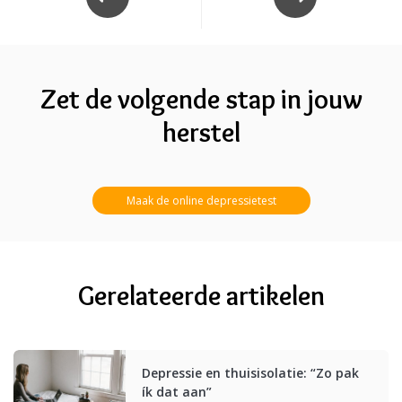
Zet de volgende stap in jouw
herstel
Maak de online depressietest
Gerelateerde artikelen
Depressie en thuisisolatie: “Zo pak
ík dat aan”