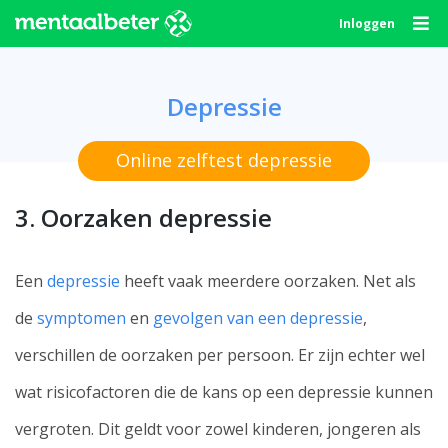
Skip
Inloggen
to
content
Depressie
Online zelftest depressie
3. Oorzaken depressie
Een
depressie
heeft vaak meerdere oorzaken. Net als
de
symptomen
en
gevolgen van een depressie
,
verschillen de oorzaken per persoon. Er zijn echter wel
wat risicofactoren die de kans op een depressie kunnen
vergroten. Dit geldt voor zowel kinderen, jongeren als