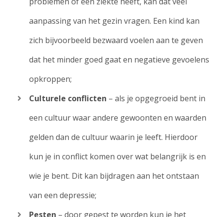
problemen of een ziekte heeft, kan dat veel
aanpassing van het gezin vragen. Een kind kan
zich bijvoorbeeld bezwaard voelen aan te geven
dat het minder goed gaat en negatieve gevoelens
opkroppen;
Culturele conflicten
– als je opgegroeid bent in
een cultuur waar andere gewoonten en waarden
gelden dan de cultuur waarin je leeft. Hierdoor
kun je in conflict komen over wat belangrijk is en
wie je bent. Dit kan bijdragen aan het ontstaan
van een depressie;
Pesten
– door gepest te worden kun je het