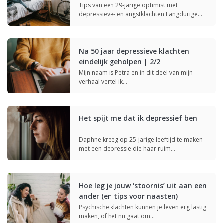
Tips van een 29-jarige optimist met
depressieve- en angstklachten Langdurige
thuisisolatie kan nadelige…
Na 50 jaar depressieve klachten
eindelijk geholpen | 2/2
Mijn naam is Petra en in dit deel van mijn
verhaal vertel ik…
Het spijt me dat ik depressief ben
Daphne kreeg op 25-jarige leeftijd te maken
met een depressie die haar ruim…
Hoe leg je jouw ‘stoornis’ uit aan een
ander (en tips voor naasten)
Psychische klachten kunnen je leven erg lastig
maken, of het nu gaat om…