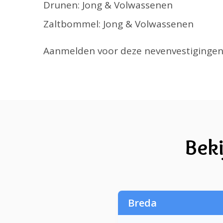
Drunen: Jong & Volwassenen
Zaltbommel: Jong & Volwassenen
Aanmelden voor deze nevenvestigingen k
Beki
Breda