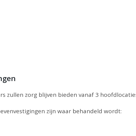
ingen
 zullen zorg blijven bieden vanaf 3 hoofdlocati
nevenvestigingen zijn waar behandeld wordt: