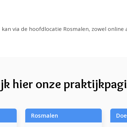
an via de hoofdlocatie Rosmalen, zowel online a
jk hier onze praktijkpag
Rosmalen
Doe