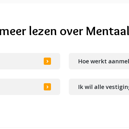
l meer lezen over Mentaal
Hoe werkt aanme
Ik wil alle vestig