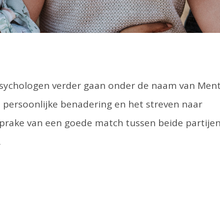
Psychologen verder gaan onder de naam van Ment
 persoonlijke benadering en het streven naar
 sprake van een goede match tussen beide partije
.