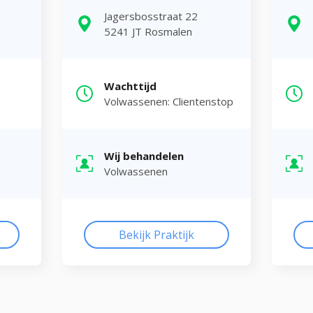
Jagersbosstraat 22
5241 JT Rosmalen
Wachttijd
Volwassenen: Clientenstop
Wij behandelen
Volwassenen
Bekijk Praktijk