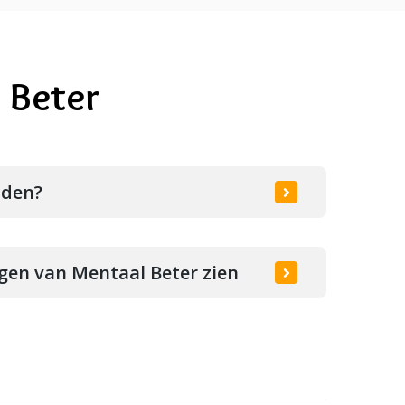
 Beter
lden?
ingen van Mentaal Beter zien