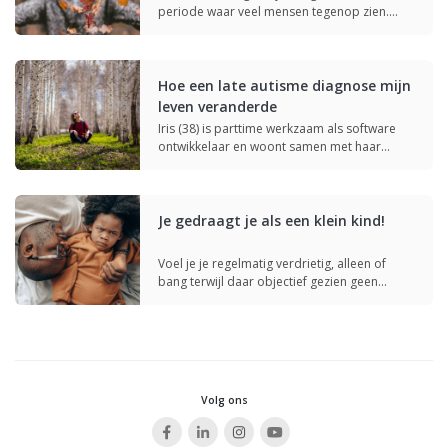
periode waar veel mensen tegenop zien.…
Hoe een late autisme diagnose mijn
leven veranderde
Iris (38) is parttime werkzaam als software
ontwikkelaar en woont samen met haar…
Je gedraagt je als een klein kind!
Voel je je regelmatig verdrietig, alleen of
bang terwijl daar objectief gezien geen…
Volg ons