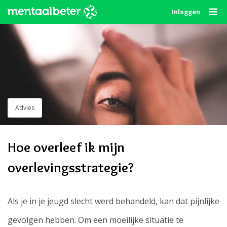
Skip
Inloggen
to
content
Advies
Hoe overleef ik mijn
overlevingsstrategie?
Als je in je jeugd slecht werd behandeld, kan dat pijnlijke
gevolgen hebben. Om een moeilijke situatie te